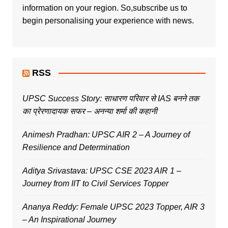
information on your region. So,subscribe us to
begin personalising your experience with news.
RSS
UPSC Success Story: साधारण परिवार से IAS बनने तक
का प्रेरणादायक सफर – अनन्या शर्मा की कहानी
Animesh Pradhan: UPSC AIR 2 – A Journey of
Resilience and Determination
Aditya Srivastava: UPSC CSE 2023 AIR 1 –
Journey from IIT to Civil Services Topper
Ananya Reddy: Female UPSC 2023 Topper, AIR 3
– An Inspirational Journey