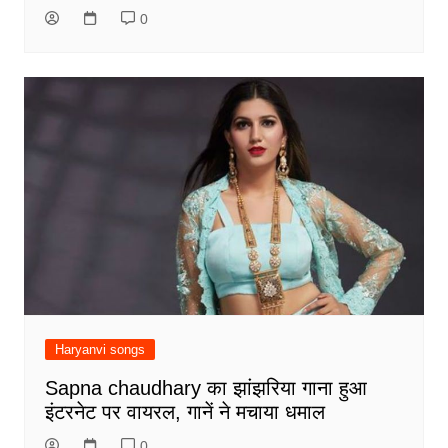
0
Haryanvi songs
Sapna chaudhary का झांझरिया गाना हुआ
इंटरनेट पर वायरल, गानें ने मचाया धमाल
0