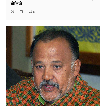
वीडियो
0