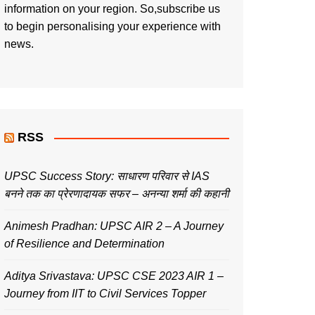
information on your region. So,subscribe us
to begin personalising your experience with
news.
RSS
UPSC Success Story: साधारण परिवार से IAS
बनने तक का प्रेरणादायक सफर – अनन्या शर्मा की कहानी
Animesh Pradhan: UPSC AIR 2 – A Journey
of Resilience and Determination
Aditya Srivastava: UPSC CSE 2023 AIR 1 –
Journey from IIT to Civil Services Topper