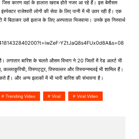
है। जिस कारण वहां के हालात खराब होते नजर आ रहे हैं। इस बेमौसम
स्पेक्टर राजेश्वरी लोगों की सेवा के लिए पानी में भी उतर रही हैं। एक
 में बिठाकर उसे इलाज के लिए अस्पताल भिजवाया। उनके इस निस्वार्थ
460254181432840200?t=iwZeF-YZtJaQ8s4FUx0d8A&s=08
है। लगातार बारिश के चलते औसम विभाग ने 20 जिलों में रेड अलर्ट भी
ेम, कल्लाकुरिची, तिरुपट्टूर, तिरुवल्लर और तिरुवन्नमलई भी शामिल हैं।
सकते हैं। और अन्य इलाकों में भी भारी बारिश की संभावना है।
Trending Video
Viral
Viral Video