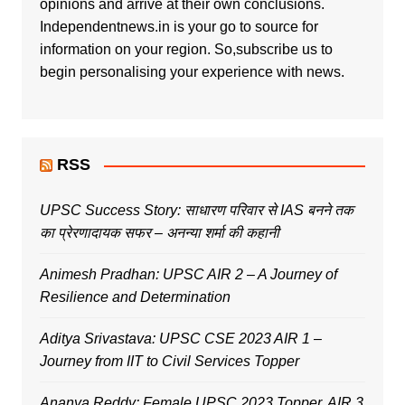
opinions and arrive at their own conclusions.
Independentnews.in is your go to source for
information on your region. So,subscribe us to
begin personalising your experience with news.
RSS
UPSC Success Story: साधारण परिवार से IAS बनने तक
का प्रेरणादायक सफर – अनन्या शर्मा की कहानी
Animesh Pradhan: UPSC AIR 2 – A Journey of
Resilience and Determination
Aditya Srivastava: UPSC CSE 2023 AIR 1 –
Journey from IIT to Civil Services Topper
Ananya Reddy: Female UPSC 2023 Topper, AIR 3