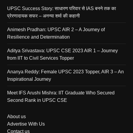
UPSC Success Story: साधारण परिवार से IAS बनने तक का
प्रेरणादायक सफर – अनन्या शर्मा की कहानी
Animesh Pradhan: UPSC AIR 2 – A Journey of
Resilience and Determination
Aditya Srivastava: UPSC CSE 2023 AIR 1 – Journey
from IIT to Civil Services Topper
Ananya Reddy: Female UPSC 2023 Topper, AIR 3 – An
Inspirational Journey
Meet IFS Arushi Mishra: IIT Graduate Who Secured
Second Rank in UPSC CSE
About us
Advertise With Us
Contact us