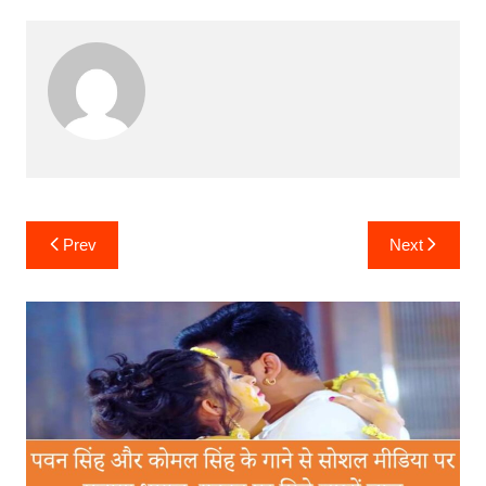
Post
Prev
Next
navigation