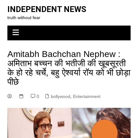
Skip
INDEPENDENT NEWS
to
truth without fear
content
Amitabh Bachchan Nephew :
अमिताभ बच्चन की भतीजी की खूबसूरती
के हो रहे चर्चे, बहु ऐश्वर्या रॉय को भी छोड़ा
पीछे
0
bollywood
,
Entertainment