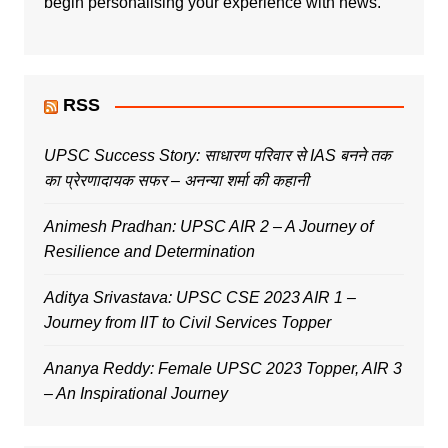
begin personalising your experience with news.
RSS
UPSC Success Story: साधारण परिवार से IAS बनने तक
का प्रेरणादायक सफर – अनन्या शर्मा की कहानी
Animesh Pradhan: UPSC AIR 2 – A Journey of
Resilience and Determination
Aditya Srivastava: UPSC CSE 2023 AIR 1 –
Journey from IIT to Civil Services Topper
Ananya Reddy: Female UPSC 2023 Topper, AIR 3
– An Inspirational Journey