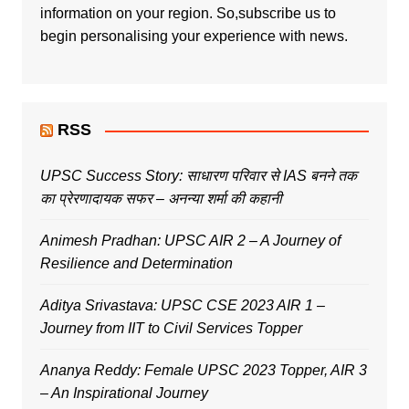
information on your region. So,subscribe us to
begin personalising your experience with news.
RSS
UPSC Success Story: साधारण परिवार से IAS बनने तक
का प्रेरणादायक सफर – अनन्या शर्मा की कहानी
Animesh Pradhan: UPSC AIR 2 – A Journey of
Resilience and Determination
Aditya Srivastava: UPSC CSE 2023 AIR 1 –
Journey from IIT to Civil Services Topper
Ananya Reddy: Female UPSC 2023 Topper, AIR 3
– An Inspirational Journey