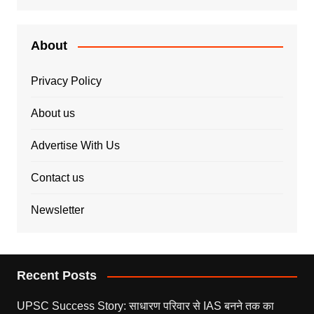
About
Privacy Policy
About us
Advertise With Us
Contact us
Newsletter
Recent Posts
UPSC Success Story: साधारण परिवार से IAS बनने तक का