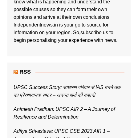
know what is happening and understand the
possible causes so they can form their own
opinions and arrive at their own conclusions.
Independentnews.in is your go to source for
information on your region. So,subscribe us to
begin personalising your experience with news.
RSS
UPSC Success Story: साधारण परिवार से IAS बनने तक
का प्रेरणादायक सफर – अनन्या शर्मा की कहानी
Animesh Pradhan: UPSC AIR 2 – A Journey of
Resilience and Determination
Aditya Srivastava: UPSC CSE 2023 AIR 1 –