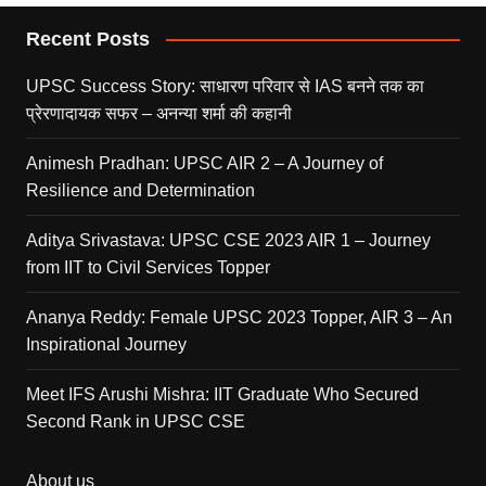
Recent Posts
UPSC Success Story: साधारण परिवार से IAS बनने तक का
प्रेरणादायक सफर – अनन्या शर्मा की कहानी
Animesh Pradhan: UPSC AIR 2 – A Journey of
Resilience and Determination
Aditya Srivastava: UPSC CSE 2023 AIR 1 – Journey
from IIT to Civil Services Topper
Ananya Reddy: Female UPSC 2023 Topper, AIR 3 – An
Inspirational Journey
Meet IFS Arushi Mishra: IIT Graduate Who Secured
Second Rank in UPSC CSE
About us