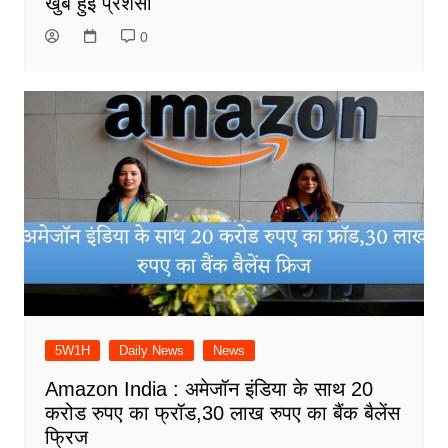
खुब हुई प्रशंसा
0
5W1H
Daily News
News
Amazon India : अमेजॉन इंडिया के साथ 20
करोड रुपए का फ्रॉड,30 लाख रुपए का बैंक बैलेंस
फ्रिज