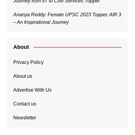
Journey from IIT to Civil Services Topper
Ananya Reddy: Female UPSC 2023 Topper, AIR 3
– An Inspirational Journey
About
Privacy Policy
About us
Advertise With Us
Contact us
Newsletter