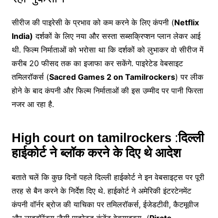
सीरीज की पाइरेसी के प्रभाव को कम करने के लिए कंपनी (
Netflix
India)
दर्शकों के लिए नया और सस्ता सब्सक्रिप्शन प्लान लेकर आई
थी. फिल्म निर्माताओं को भरोसा था कि दर्शकों को लुभाकर वो सीरीज में
करीब 20 फीसद तक का इजाफा कर सकेंगे. पाइरेटेड वेबसाइट
तमिलरॉकर्स (
Sacred Games 2 on Tamilrockers
) पर लीक
होने के बाद कंपनी और फिल्म निर्माताओं की इस उम्मीद पर पानी फिरता
नजर आ रहा है.
High court on tamilrockers
:
दिल्ली
हाईकोर्ट ने ब्लॉक करने के दिए थे आदेश
बताते चलें कि कुछ दिनों पहले दिल्ली हाईकोर्ट ने इन वेबसाइट्स पर पूरी
तरह से बैन करने के निर्देश दिए थे. हाईकोर्ट ने अमेरिकी इंटरटेनमेंट
कंपनी वॉर्नर ब्रोज की याचिका पर तमिलरॉकर्स, ईजेडटीवी, कैटमूवीज
और लाइटॉरेंट्स जैसी पाइरेटड कंटेंट वेबसाइट्स (
Pirate