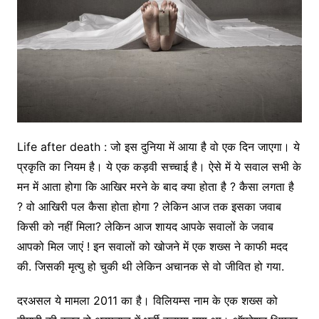
Life after death : जो इस दुनिया में आया है वो एक दिन जाएगा। ये
प्रकृति का नियम है। ये एक कड़वी सच्चाई है। ऐसे में ये सवाल सभी के
मन में आता होगा कि आखिर मरने के बाद क्या होता है ? कैसा लगता है
? वो आखिरी पल कैसा होता होगा ? लेकिन आज तक इसका जवाब
किसी को नहीं मिला? लेकिन आज शायद आपके सवालों के जवाब
आपको मिल जाएं ! इन सवालों को खोजने में एक शख्स ने काफी मदद
की. जिसकी मृत्यु हो चुकी थी लेकिन अचानक से वो जीवित हो गया.
दरअसल ये मामला 2011 का है। विलियम्स नाम के एक शख्स को