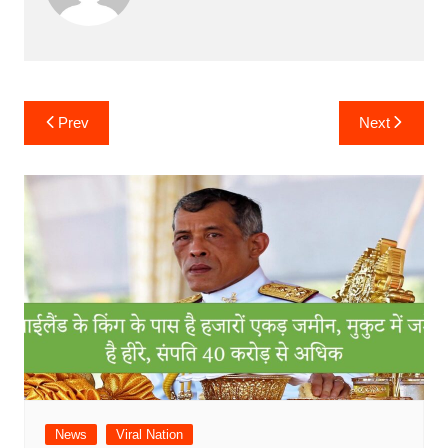
Post
Prev
Next
navigation
News
Viral Nation