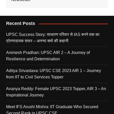
Recent Posts
UPSC Success Story: साधारण परिवार से IAS बनने तक का
प्रेरणादायक सफर – अनन्या शर्मा की कहानी
Animesh Pradhan: UPSC AIR 2 – A Journey of
Resilience and Determination
Aditya Srivastava: UPSC CSE 2023 AIR 1 – Journey
from IIT to Civil Services Topper
Ananya Reddy: Female UPSC 2023 Topper, AIR 3 – An
Inspirational Journey
Meet IFS Arushi Mishra: IIT Graduate Who Secured
Second Rank in UPSC CSE