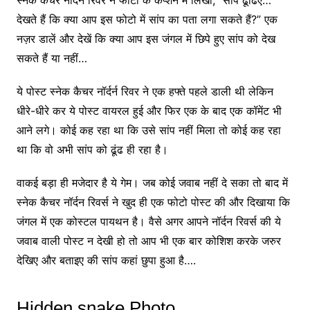
स्नेक कैचर नॉर्दर्न रिवर ने फोटो के कैप्शन में लिखा, ”सांप ढूंढिए…
देखते हैं कि क्या आप इस फोटो में सांप का पता लगा सकते हैं?” एक
नज़र डालें और देखें कि क्या आप इस जंगल में छिपे हुए सांप को देख
सकते हैं या नहीं…
ये पोस्ट स्नेक कैचर नॉर्दर्न रिवर ने एक हफ्ते पहले डाली थी लेकिन
धीरे-धीरे कर ये पोस्ट वायरल हुई और फिर एक के बाद एक कॉमेंट भी
आने लगे। कोई कह रहा था कि उसे सांप नहीं मिला तो कोई कह रहा
था कि वो अभी सांप को ढूंढ ही रहा है।
वाकई बड़ा ही मजेदार है ये गेम। जब कोई जवाब नहीं दे सका तो बाद में
स्नेक कैचर नॉर्दन रिवर्स ने खुद ही एक फोटो पोस्ट की और दिखाया कि
जंगल में एक कोस्टल पायथन है। वैसे अगर आपने नॉर्दन रिवर्स की ये
जवाब वाली पोस्ट न देखी हो तो आप भी एक बार कोशिश करके जरुर
देखिए और बताइए की सांप कहां छुपा हुआ है….
Hidden snake Photo