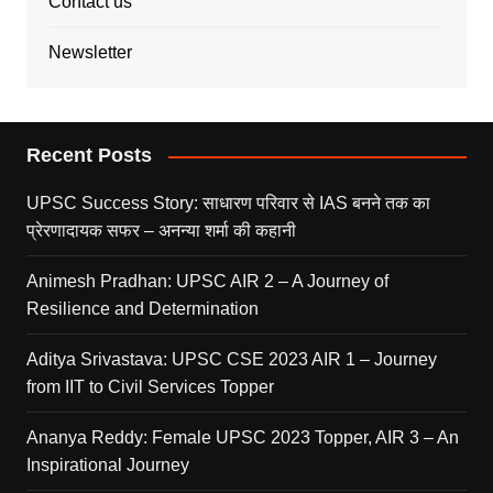
Contact us
Newsletter
Recent Posts
UPSC Success Story: साधारण परिवार से IAS बनने तक का
प्रेरणादायक सफर – अनन्या शर्मा की कहानी
Animesh Pradhan: UPSC AIR 2 – A Journey of
Resilience and Determination
Aditya Srivastava: UPSC CSE 2023 AIR 1 – Journey
from IIT to Civil Services Topper
Ananya Reddy: Female UPSC 2023 Topper, AIR 3 – An
Inspirational Journey