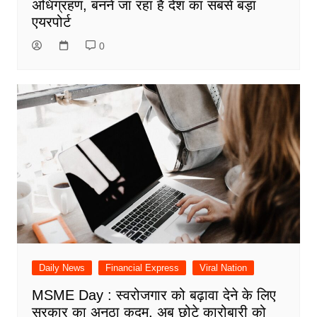
अधिग्रहण, बनने जा रहा है देश का सबसे बड़ा
एयरपोर्ट
0
Daily News
Financial Express
Viral Nation
MSME Day : स्वरोजगार को बढ़ावा देने के लिए
सरकार का अनूठा कदम, अब छोटे कारोबारी को