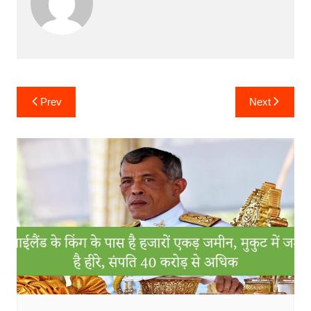
Post
Prev
Next
navigation