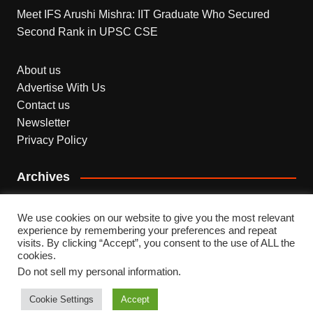
Meet IFS Arushi Mishra: IIT Graduate Who Secured
Second Rank in UPSC CSE
About us
Advertise With Us
Contact us
Newsletter
Privacy Policy
Archives
Archives
We use cookies on our website to give you the most relevant
experience by remembering your preferences and repeat
visits. By clicking “Accept”, you consent to the use of ALL the
cookies.
Do not sell my personal information
.
Copyright © 2026 INDEPENDENT NEWS. All rights
reserved.
Cookie Settings
Accept