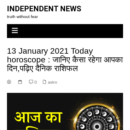
Skip
INDEPENDENT NEWS
to
truth without fear
content
13 January 2021 Today
horoscope : जानिए कैसा रहेगा आपका
दिन,पढ़िए दैनिक राशिफल
0
astro