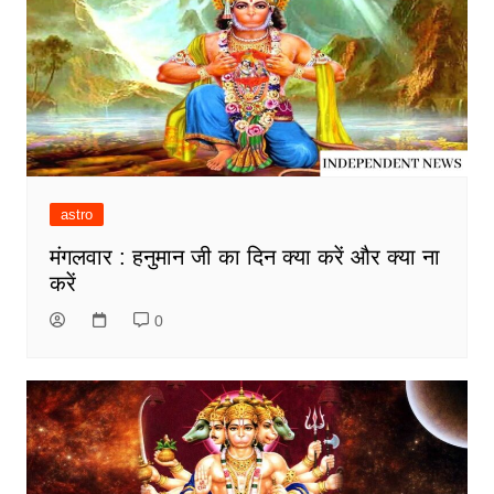
astro
मंगलवार : हनुमान जी का दिन क्या करें और क्या ना
करें
0