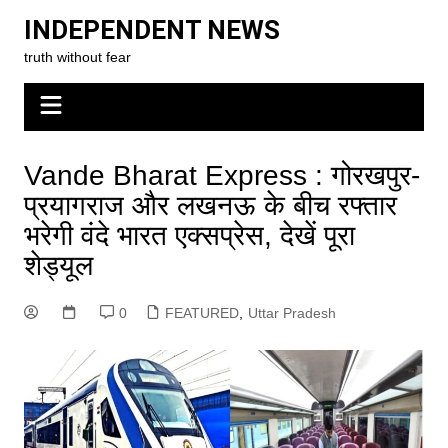
Skip
INDEPENDENT NEWS
to
truth without fear
content
Vande Bharat Express : गोरखपुर-
प्रयागराज और लखनऊ के बीच रफ्तार
भरेगी वंदे भारत एक्सप्रेस, देखें पूरा
शेड्यूल
0
FEATURED
,
Uttar Pradesh