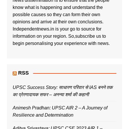
news dissemination is to ensure that the people
know what is happening and understand the
possible causes so they can form their own
opinions and arrive at their own conclusions.
Independentnews.in is your go to source for
information on your region. So,subscribe us to
begin personalising your experience with news.
RSS
UPSC Success Story: साधारण परिवार से IAS बनने तक
का प्रेरणादायक सफर – अनन्या शर्मा की कहानी
Animesh Pradhan: UPSC AIR 2 – A Journey of
Resilience and Determination
Aditya Srivastava: UPSC CSE 2023 AIR 1 –