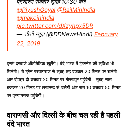
प्रसारण रविवार सुबह 10:30 बजे
@PiyushGoyal
@RailMinIndia
@makeinindia
pic.twitter.com/dXzyhpx5DR
— डीडी न्यूज़ (@DDNewsHindi)
February
22, 2019
इसमें दरवाजे ऑटोमेटिक खुलेंगे। वंदे भारत में इंटरनेट की सुविधा भी
मिलेगी। ये ट्रेन प्रयागराज से सुबह छह बजकर 20 मिनट पर चलेगी
और दोपहर दो बजकर 20 मिनट पर गोरखपुर पहुंचेगी। सुबह सात
बजकर 20 मिनट पर लखनऊ से चलेगी और रात 10 बजकर 50 मिनट
पर प्रयागराज पहुंचेगी।
वाराणसी और दिल्ली के बीच चल रही है पहली
वंदे भारत