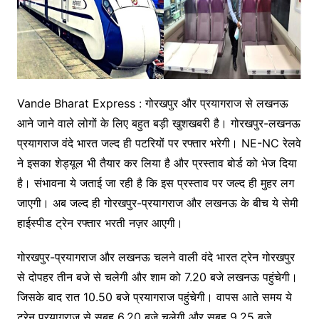
Vande Bharat Express : गोरखपुर और प्रयागराज से लखनऊ
आने जाने वाले लोगों के लिए बहुत बड़ी खुशखबरी है। गोरखपुर-लखनऊ
प्रयागराज वंदे भारत जल्द ही पटरियों पर रफ्तार भरेगी। NE-NC रेलवे
ने इसका शेड्यूल भी तैयार कर लिया है और प्रस्ताव बोर्ड को भेज दिया
है। संभावना ये जताई जा रही है कि इस प्रस्ताव पर जल्द ही मुहर लग
जाएगी। अब जल्द ही गोरखपुर-प्रयागराज और लखनऊ के बीच ये सेमी
हाईस्पीड ट्रेन रफ्तार भरती नज़र आएगी।
गोरखपुर-प्रयागराज और लखनऊ चलने वाली वंदे भारत ट्रेन गोरखपुर
से दोपहर तीन बजे से चलेगी और शाम को 7.20 बजे लखनऊ पहुंचेगी।
जिसके बाद रात 10.50 बजे प्रयागराज पहुंचेगी। वापस आते समय ये
ट्रेन प्रयागराज से सुबह 6.20 बजे चलेगी और सुबह 9.25 बजे