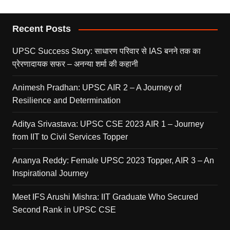
Recent Posts
UPSC Success Story: साधारण परिवार से IAS बनने तक का
प्रेरणादायक सफर – अनन्या शर्मा की कहानी
Animesh Pradhan: UPSC AIR 2 – A Journey of
Resilience and Determination
Aditya Srivastava: UPSC CSE 2023 AIR 1 – Journey
from IIT to Civil Services Topper
Ananya Reddy: Female UPSC 2023 Topper, AIR 3 – An
Inspirational Journey
Meet IFS Arushi Mishra: IIT Graduate Who Secured
Second Rank in UPSC CSE