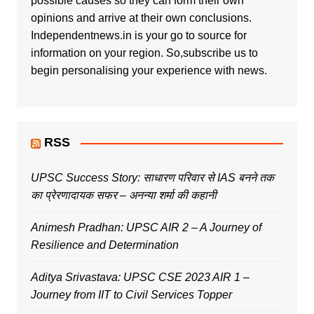
possible causes so they can form their own
opinions and arrive at their own conclusions.
Independentnews.in is your go to source for
information on your region. So,subscribe us to
begin personalising your experience with news.
RSS
UPSC Success Story: साधारण परिवार से IAS बनने तक
का प्रेरणादायक सफर – अनन्या शर्मा की कहानी
Animesh Pradhan: UPSC AIR 2 – A Journey of
Resilience and Determination
Aditya Srivastava: UPSC CSE 2023 AIR 1 –
Journey from IIT to Civil Services Topper