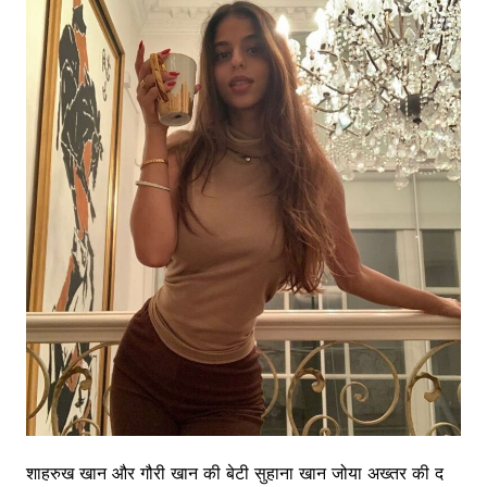
शाहरुख खान और गौरी खान की बेटी सुहाना खान जोया अख्तर की द