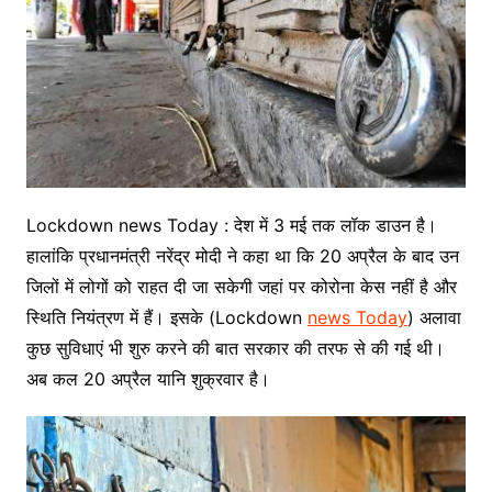
Lockdown news Today : देश में 3 मई तक लॉक डाउन है।
हालांकि प्रधानमंत्री नरेंद्र मोदी ने कहा था कि 20 अप्रैल के बाद उन
जिलों में लोगों को राहत दी जा सकेगी जहां पर कोरोना केस नहीं है और
स्थिति नियंत्रण में हैं। इसके (Lockdown
news Today
) अलावा
कुछ सुविधाएं भी शुरु करने की बात सरकार की तरफ से की गई थी।
अब कल 20 अप्रैल यानि शुक्रवार है।