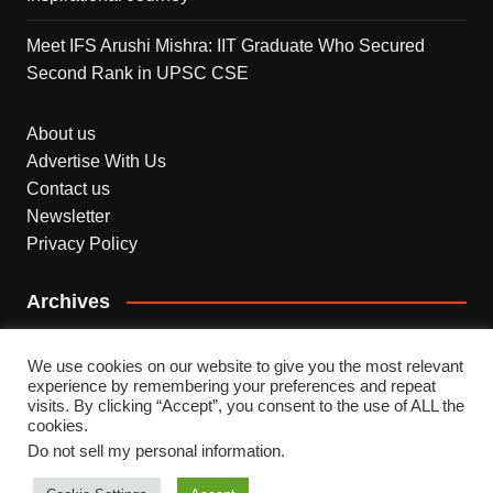
Meet IFS Arushi Mishra: IIT Graduate Who Secured
Second Rank in UPSC CSE
About us
Advertise With Us
Contact us
Newsletter
Privacy Policy
Archives
Archives
We use cookies on our website to give you the most relevant
experience by remembering your preferences and repeat
visits. By clicking “Accept”, you consent to the use of ALL the
cookies.
Do not sell my personal information
.
Copyright © 2026 INDEPENDENT NEWS. All rights
reserved.