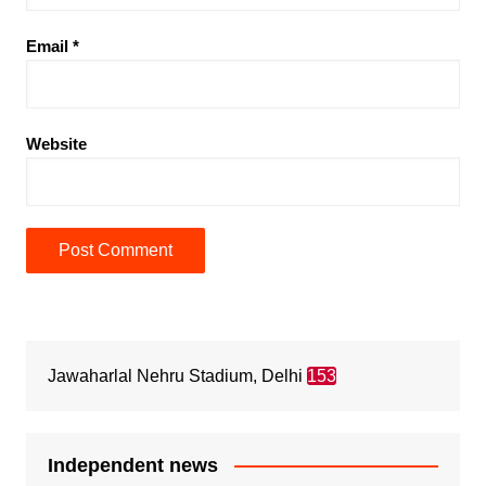
Email
*
Website
Jawaharlal Nehru Stadium, Delhi
153
Independent news