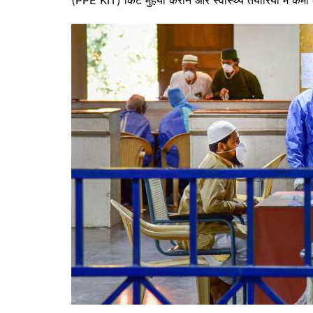
(PPE KIT) किट मुहैया कराने और स्वास्थ्य तैयारियों में क