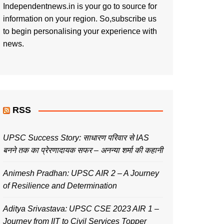
Independentnews.in is your go to source for
information on your region. So,subscribe us
to begin personalising your experience with
news.
RSS
UPSC Success Story: साधारण परिवार से IAS
बनने तक का प्रेरणादायक सफर – अनन्या शर्मा की कहानी
Animesh Pradhan: UPSC AIR 2 – A Journey
of Resilience and Determination
Aditya Srivastava: UPSC CSE 2023 AIR 1 –
Journey from IIT to Civil Services Topper