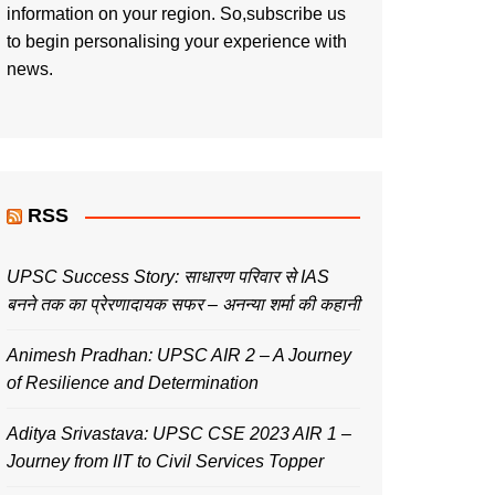
information on your region. So,subscribe us
to begin personalising your experience with
news.
RSS
UPSC Success Story: साधारण परिवार से IAS
बनने तक का प्रेरणादायक सफर – अनन्या शर्मा की कहानी
Animesh Pradhan: UPSC AIR 2 – A Journey
of Resilience and Determination
Aditya Srivastava: UPSC CSE 2023 AIR 1 –
Journey from IIT to Civil Services Topper