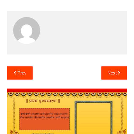
Post
Prev
Next
navigation