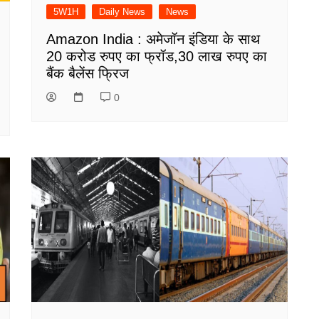
5W1H
Daily News
News
Amazon India : अमेजॉन इंडिया के साथ
20 करोड रुपए का फ्रॉड,30 लाख रुपए का
बैंक बैलेंस फ्रिज
0