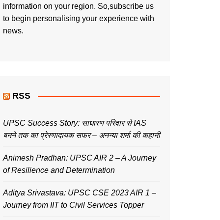
information on your region. So,subscribe us
to begin personalising your experience with
news.
RSS
UPSC Success Story: साधारण परिवार से IAS
बनने तक का प्रेरणादायक सफर – अनन्या शर्मा की कहानी
Animesh Pradhan: UPSC AIR 2 – A Journey
of Resilience and Determination
Aditya Srivastava: UPSC CSE 2023 AIR 1 –
Journey from IIT to Civil Services Topper