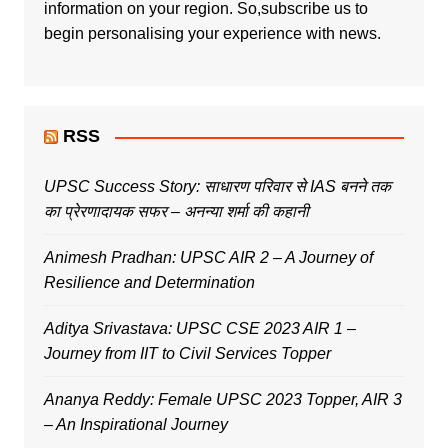
information on your region. So,subscribe us to
begin personalising your experience with news.
RSS
UPSC Success Story: साधारण परिवार से IAS बनने तक
का प्रेरणादायक सफर – अनन्या शर्मा की कहानी
Animesh Pradhan: UPSC AIR 2 – A Journey of
Resilience and Determination
Aditya Srivastava: UPSC CSE 2023 AIR 1 –
Journey from IIT to Civil Services Topper
Ananya Reddy: Female UPSC 2023 Topper, AIR 3
– An Inspirational Journey