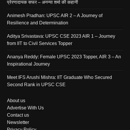
प्रेरणादायक सफर – अनन्या शर्मा की कहानी
Animesh Pradhan: UPSC AIR 2 – A Journey of
Resilience and Determination
Aditya Srivastava: UPSC CSE 2023 AIR 1 – Journey
from IIT to Civil Services Topper
Ananya Reddy: Female UPSC 2023 Topper, AIR 3 – An
Inspirational Journey
Meet IFS Arushi Mishra: IIT Graduate Who Secured
Second Rank in UPSC CSE
About us
Advertise With Us
Contact us
Newsletter
Privacy Policy