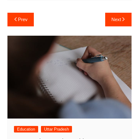
Post
Prev
Next
navigation
Education
Uttar Pradesh