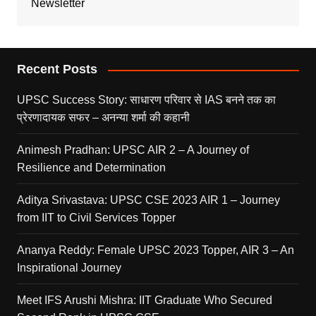
Newsletter
Recent Posts
UPSC Success Story: साधारण परिवार से IAS बनने तक का
प्रेरणादायक सफर – अनन्या शर्मा की कहानी
Animesh Pradhan: UPSC AIR 2 – A Journey of
Resilience and Determination
Aditya Srivastava: UPSC CSE 2023 AIR 1 – Journey
from IIT to Civil Services Topper
Ananya Reddy: Female UPSC 2023 Topper, AIR 3 – An
Inspirational Journey
Meet IFS Arushi Mishra: IIT Graduate Who Secured