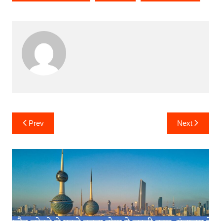
Post
Prev
Next
navigation