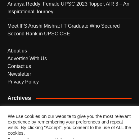
Ananya Reddy: Female UPSC 2023 Topper, AIR 3 – An
Inspirational Journey
Meet IFS Arushi Mishra: IIT Graduate Who Secured
Second Rank in UPSC CSE
About us
Advertise With Us
Contact us
Newsletter
Privacy Policy
Archives
Archives
We use cookies on our website to give you the most relevant
experience by remembering your preferences and repeat
visits. By clicking “Accept”, you consent to the use of ALL the
cookies.