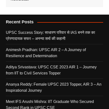
Recent Posts
UPSC Success Story: साधारण परिवार से IAS बनने तक का
प्रेरणादायक सफर – अनन्या शर्मा की कहानी
Animesh Pradhan: UPSC AIR 2 – A Journey of
Resilience and Determination
Aditya Srivastava: UPSC CSE 2023 AIR 1 – Journey
from IIT to Civil Services Topper
Ananya Reddy: Female UPSC 2023 Topper, AIR 3 – An
Inspirational Journey
Meet IFS Arushi Mishra: IIT Graduate Who Secured
Second Rank in UPSC CSE