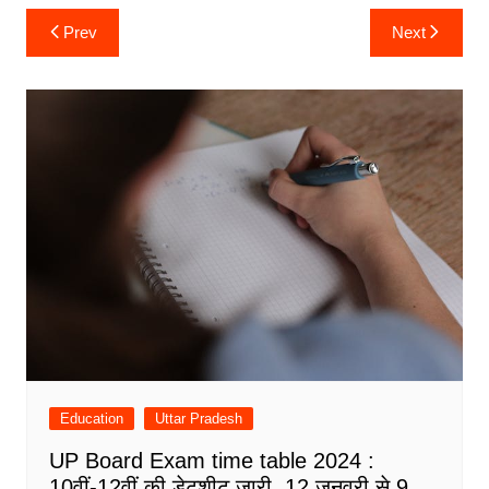
Post
Prev
Next
navigation
Education
Uttar Pradesh
UP Board Exam time table 2024 :
10वीं-12वीं की डेटशीट जारी, 12 जनवरी से 9