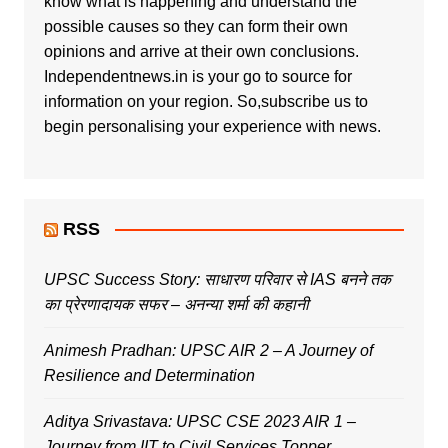
know what is happening and understand the
possible causes so they can form their own
opinions and arrive at their own conclusions.
Independentnews.in is your go to source for
information on your region. So,subscribe us to
begin personalising your experience with news.
RSS
UPSC Success Story: साधारण परिवार से IAS बनने तक
का प्रेरणादायक सफर – अनन्या शर्मा की कहानी
Animesh Pradhan: UPSC AIR 2 – A Journey of
Resilience and Determination
Aditya Srivastava: UPSC CSE 2023 AIR 1 –
Journey from IIT to Civil Services Topper