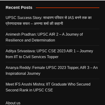
Recent Posts
UPSC Success Story: साधारण परिवार से IAS बनने तक का
प्रेरणादायक सफर – अनन्या शर्मा की कहानी
Animesh Pradhan: UPSC AIR 2 – A Journey of
Resilience and Determination
Aditya Srivastava: UPSC CSE 2023 AIR 1 – Journey
from IIT to Civil Services Topper
Ananya Reddy: Female UPSC 2023 Topper, AIR 3 – An
Inspirational Journey
Meet IFS Arushi Mishra: IIT Graduate Who Secured
Second Rank in UPSC CSE
About us