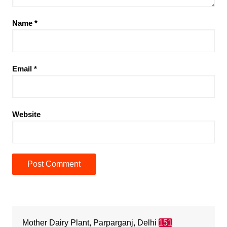
Name
*
Email
*
Website
Mother Dairy Plant, Parparganj, Delhi
151