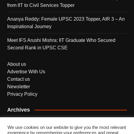
from IIT to Civil Services Topper
Ananya Reddy: Female UPSC 2023 Topper, AIR 3 – An
Inspirational Journey
Meet IFS Arushi Mishra: IIT Graduate Who Secured
Second Rank in UPSC CSE
About us
Advertise With Us
Contact us
Newsletter
Privacy Policy
Archives
Archives
We use cookies on our website to give you the most relevant
experience by remembering your preferences and repeat