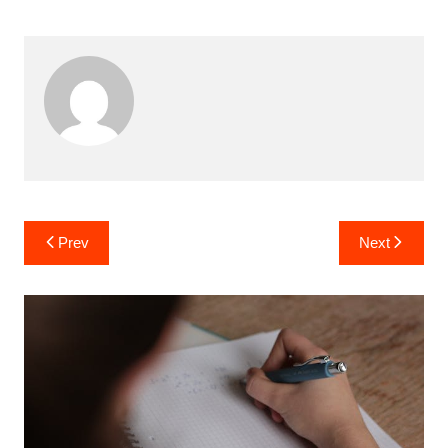
Post
Prev
Next
navigation