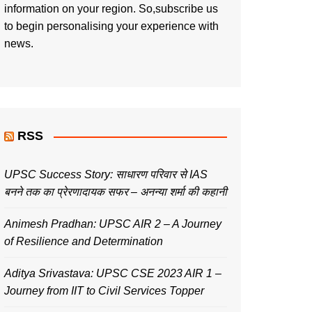
information on your region. So,subscribe us
to begin personalising your experience with
news.
RSS
UPSC Success Story: साधारण परिवार से IAS
बनने तक का प्रेरणादायक सफर – अनन्या शर्मा की कहानी
Animesh Pradhan: UPSC AIR 2 – A Journey
of Resilience and Determination
Aditya Srivastava: UPSC CSE 2023 AIR 1 –
Journey from IIT to Civil Services Topper