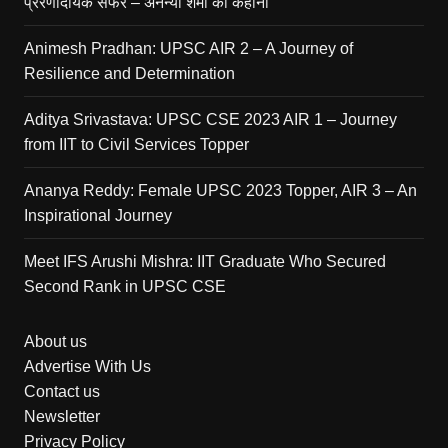
प्रेरणादायक सफर – अनन्या शर्मा की कहानी
Animesh Pradhan: UPSC AIR 2 – A Journey of
Resilience and Determination
Aditya Srivastava: UPSC CSE 2023 AIR 1 – Journey
from IIT to Civil Services Topper
Ananya Reddy: Female UPSC 2023 Topper, AIR 3 – An
Inspirational Journey
Meet IFS Arushi Mishra: IIT Graduate Who Secured
Second Rank in UPSC CSE
About us
Advertise With Us
Contact us
Newsletter
Privacy Policy