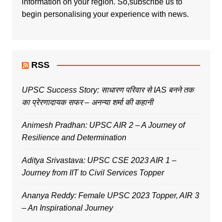
information on your region. So,subscribe us to
begin personalising your experience with news.
RSS
UPSC Success Story: साधारण परिवार से IAS बनने तक
का प्रेरणादायक सफर – अनन्या शर्मा की कहानी
Animesh Pradhan: UPSC AIR 2 – A Journey of
Resilience and Determination
Aditya Srivastava: UPSC CSE 2023 AIR 1 –
Journey from IIT to Civil Services Topper
Ananya Reddy: Female UPSC 2023 Topper, AIR 3
– An Inspirational Journey