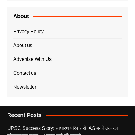
About
Privacy Policy
About us
Advertise With Us
Contact us
Newsletter
Recent Posts
UPSC Success Story: साधारण परिवार से IAS बनने तक का