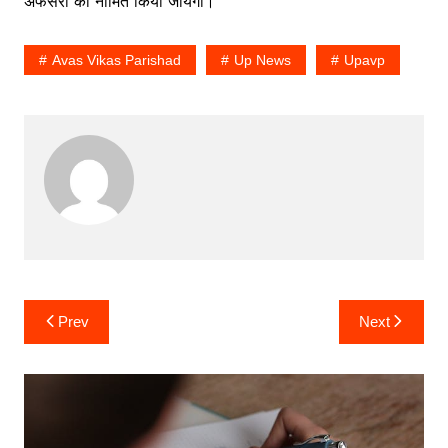
अफसरों को नामित किया जायेगा।
Avas Vikas Parishad
Up News
Upavp
Post
Prev
Next
navigation