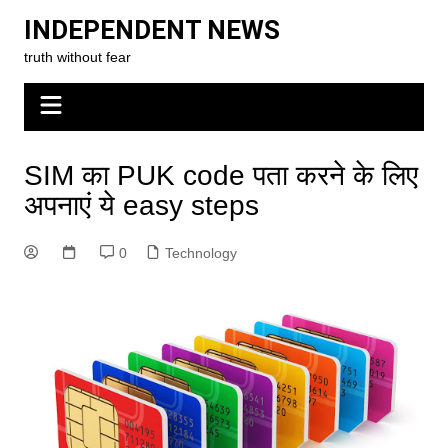
Skip
INDEPENDENT NEWS
to
truth without fear
content
SIM का PUK code पता करने के लिए
अपनाएं ये easy steps
0
Technology