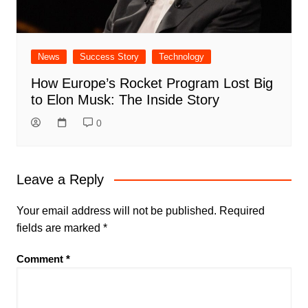
News
Success Story
Technology
How Europe’s Rocket Program Lost Big
to Elon Musk: The Inside Story
0
Leave a Reply
Your email address will not be published.
Required
fields are marked
*
Comment
*