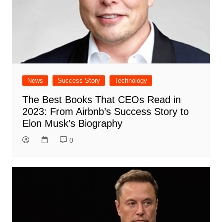
News
Success Story
Technology
The Best Books That CEOs Read in
2023: From Airbnb’s Success Story to
Elon Musk’s Biography
0