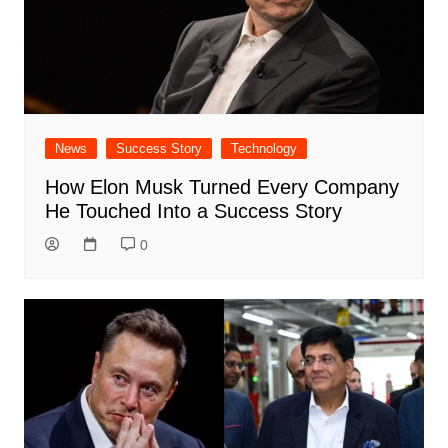
News
Success Story
Technology
How Elon Musk Turned Every Company
He Touched Into a Success Story
0