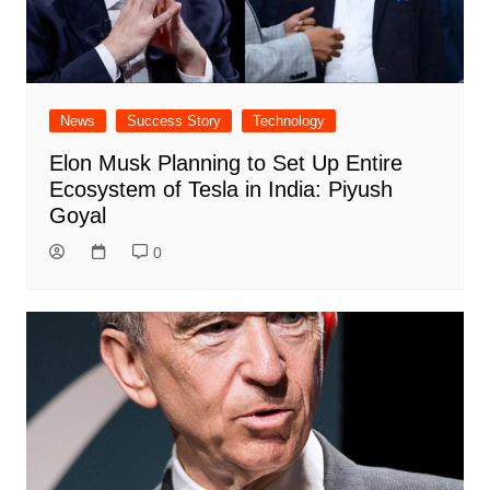
News
Success Story
Technology
Elon Musk Planning to Set Up Entire
Ecosystem of Tesla in India: Piyush
Goyal
0