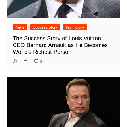
News
Success Story
Technology
The Success Story of Louis Vuitton
CEO Bernard Arnault as He Becomes
World’s Richest Person
0