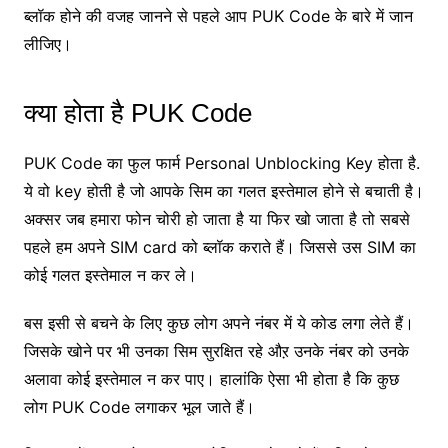
ब्लॉक होने की वजह जानने से पहले आप PUK Code के बारे में जान
लीजिए।
क्या होता है PUK Code
PUK Code का फुल फार्म Personal Unblocking Key होता है.
ये वो key होती है जो आपके सिम का गलत इस्तेमाल होने से बचाती है।
अक्सर जब हमारा फोन चोरी हो जाता है या फिर खो जाता है तो सबसे
पहले हम अपने SIM card को ब्लॉक कराते हैं। जिससे उस SIM का
कोई गलत इस्तेमाल न कर ले।
बस इसी से बचने के लिए कुछ लोग अपने नंबर में ये कोड लगा लेते हैं।
जिसके खोने पर भी उनका सिम सुरक्षित रहे औऱ उनके नंबर को उनके
अलावा कोई इस्तेमाल न कर पाए। हालांकि ऐसा भी होता है कि कुछ
लोग PUK Code लगाकर भूल जाते हैं।