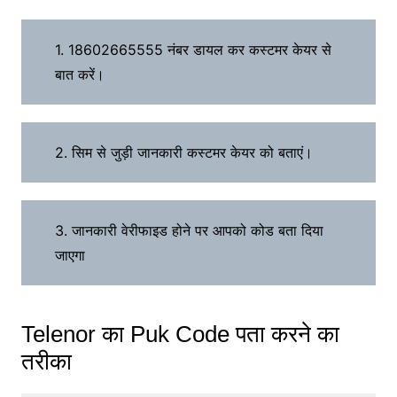
1. 18602665555 नंबर डायल कर कस्टमर केयर से
बात करें।
2. सिम से जुड़ी जानकारी कस्टमर केयर को बताएं।
3. जानकारी वेरीफाइड होने पर आपको कोड बता दिया
जाएगा
Telenor का Puk Code पता करने का
तरीका