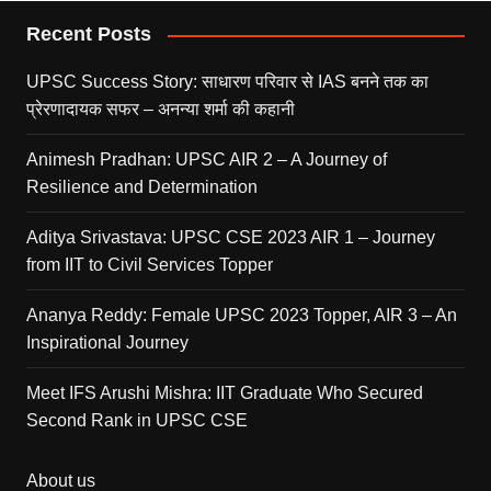
Recent Posts
UPSC Success Story: साधारण परिवार से IAS बनने तक का
प्रेरणादायक सफर – अनन्या शर्मा की कहानी
Animesh Pradhan: UPSC AIR 2 – A Journey of
Resilience and Determination
Aditya Srivastava: UPSC CSE 2023 AIR 1 – Journey
from IIT to Civil Services Topper
Ananya Reddy: Female UPSC 2023 Topper, AIR 3 – An
Inspirational Journey
Meet IFS Arushi Mishra: IIT Graduate Who Secured
Second Rank in UPSC CSE
About us