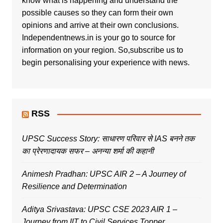
know what is happening and understand the
possible causes so they can form their own
opinions and arrive at their own conclusions.
Independentnews.in is your go to source for
information on your region. So,subscribe us to
begin personalising your experience with news.
RSS
UPSC Success Story: साधारण परिवार से IAS बनने तक
का प्रेरणादायक सफर – अनन्या शर्मा की कहानी
Animesh Pradhan: UPSC AIR 2 – A Journey of
Resilience and Determination
Aditya Srivastava: UPSC CSE 2023 AIR 1 –
Journey from IIT to Civil Services Topper