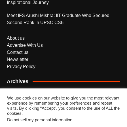
Inspirational Journey
Meet IFS Arushi Mishra: IIT Graduate Who Secured
Second Rank in UPSC CSE
About us
Advertise With Us
Contact us
Newsletter
Privacy Policy
Archives
Archives
We use cookies on our website to give you the most relevant
experience by remembering your preferences and repeat
visits. By clicking “Accept”, you consent to the use of ALL the
cookies.
Do not sell my personal information
.
Copyright © 2026 INDEPENDENT NEWS. All rights