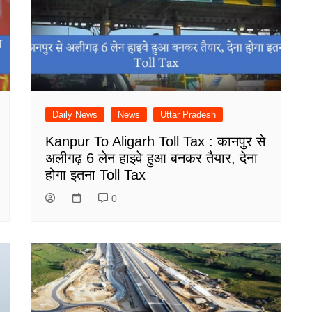
Daily News
News
Uttar Pradesh
Kanpur To Aligarh Toll Tax : कानपुर से
अलीगढ़ 6 लेन हाइवे हुआ बनकर तैयार, देना
होगा इतना Toll Tax
0