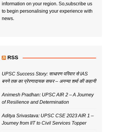
information on your region. So,subscribe us
to begin personalising your experience with
news.
RSS
UPSC Success Story: साधारण परिवार से IAS
बनने तक का प्रेरणादायक सफर – अनन्या शर्मा की कहानी
Animesh Pradhan: UPSC AIR 2 – A Journey
of Resilience and Determination
Aditya Srivastava: UPSC CSE 2023 AIR 1 –
Journey from IIT to Civil Services Topper