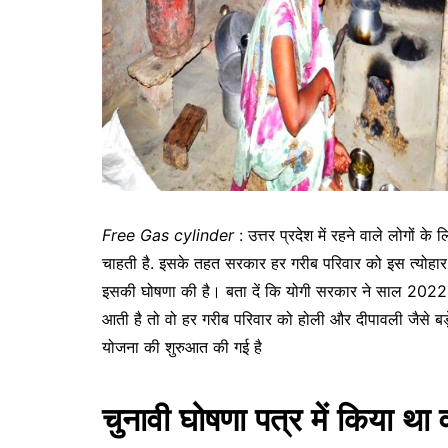
Free Gas cylinder
: उत्तर प्रदेश में रहने वाले लोगों क
चाहती है. इसके तहत सरकार हर गरीब परिवार को इस त्योहार के उप
इसकी घोषणा की है। बता दें कि योगी सरकार ने साल 2022 क
आती है तो वो हर गरीब परिवार को होली और दीपावली जैसे बड़
योजना की शुरुआत की गई है
चुनावी घोषणा पत्र में किया था 