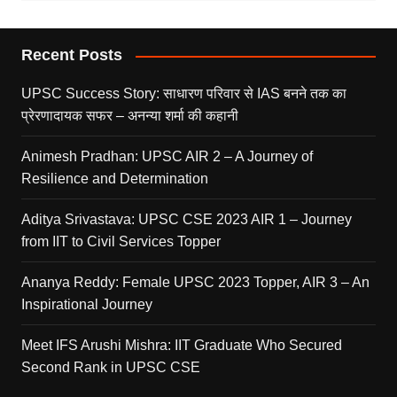
Recent Posts
UPSC Success Story: साधारण परिवार से IAS बनने तक का
प्रेरणादायक सफर – अनन्या शर्मा की कहानी
Animesh Pradhan: UPSC AIR 2 – A Journey of
Resilience and Determination
Aditya Srivastava: UPSC CSE 2023 AIR 1 – Journey
from IIT to Civil Services Topper
Ananya Reddy: Female UPSC 2023 Topper, AIR 3 – An
Inspirational Journey
Meet IFS Arushi Mishra: IIT Graduate Who Secured
Second Rank in UPSC CSE