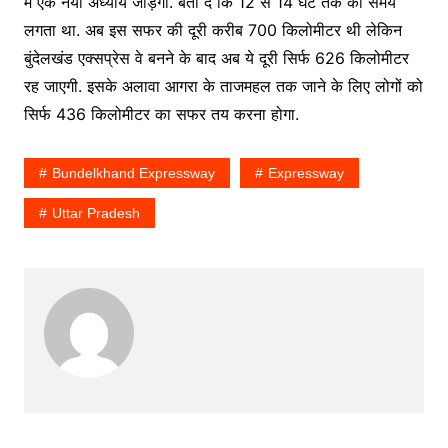
में एक नया अध्याय जोड़ेगा. बता दें कि 12 से 14 घंटे तक का समय
लगता था. अब इस सफर की दूरी करीब 700 किलोमीटर थी लेकिन
बुंदेलखंड एक्सप्रेस वे बनने के बाद अब ये दूरी सिर्फ 626 किलोमीटर
रह जाएगी. इसके अलावा आगरा के ताजमहल तक जाने के लिए लोगों को
सिर्फ 436 किलोमीटर का सफर तय करना होगा.
Bundelkhand Expressway
Expressway
Uttar Pradesh