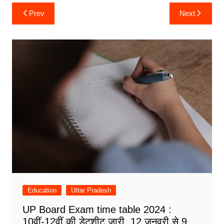
Post
Prev
Next
navigation
Education
Uttar Pradesh
UP Board Exam time table 2024 :
10वीं-12वीं की डेटशीट जारी, 12 जनवरी से 9