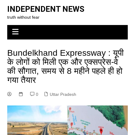
Skip
INDEPENDENT NEWS
to
truth without fear
content
Bundelkhand Expressway : यूपी
के लोगों को मिली एक और एक्सप्रेस-वे
की सौगात, समय से 8 महीने पहले ही हो
गया तैयार
0
Uttar Pradesh