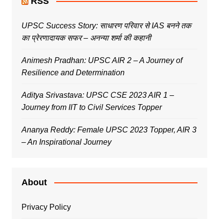
RSS
UPSC Success Story: साधारण परिवार से IAS बनने तक
का प्रेरणादायक सफर – अनन्या शर्मा की कहानी
Animesh Pradhan: UPSC AIR 2 – A Journey of
Resilience and Determination
Aditya Srivastava: UPSC CSE 2023 AIR 1 –
Journey from IIT to Civil Services Topper
Ananya Reddy: Female UPSC 2023 Topper, AIR 3
– An Inspirational Journey
About
Privacy Policy