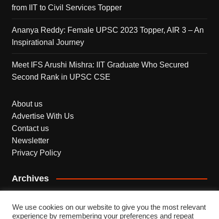
from IIT to Civil Services Topper
Ananya Reddy: Female UPSC 2023 Topper, AIR 3 – An
Inspirational Journey
Meet IFS Arushi Mishra: IIT Graduate Who Secured
Second Rank in UPSC CSE
About us
Advertise With Us
Contact us
Newsletter
Privacy Policy
Archives
Archives
We use cookies on our website to give you the most relevant
experience by remembering your preferences and repeat