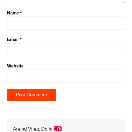
Name
*
Email
*
Website
Anand Vihar, Delhi
176