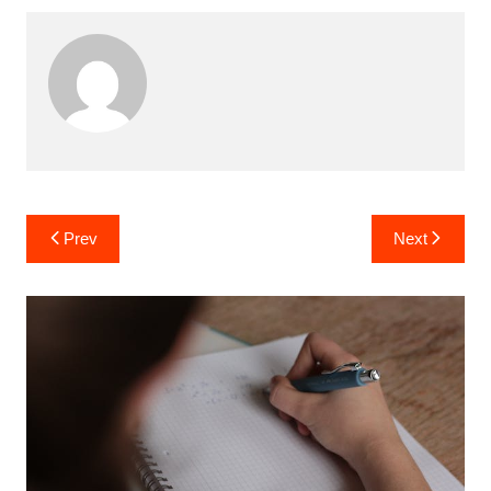
Post
Prev
Next
navigation