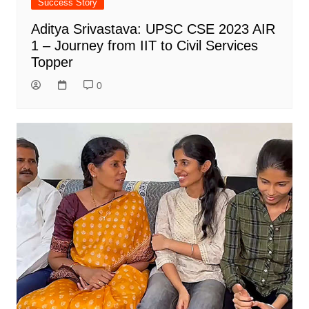
Success Story
Aditya Srivastava: UPSC CSE 2023 AIR
1 – Journey from IIT to Civil Services
Topper
0