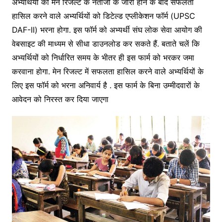
अभ्यर्थियों को मेन रिजल्ट के नतीजों के जारी होेने के बाद सफलता
हासिल करने वाले अभ्यर्थियों को डिटेल्ड एप्लीकेशन फॉर्म (UPSC
DAF-II) भरना होगा. इस फॉर्म को अभ्यर्थी संघ लोक सेवा आयोग की
वेबसाइट की माध्यम से सीधा डाउनलोड कर सकते हैं. बताते चलें कि
अभ्यर्थियों को निर्धारित समय के भीतर ही इस फार्म को भरकर जमा
करवाना होगा. मेन रिजल्ट में सफलता हासिल करने वाले अभ्यर्थियों के
लिए इस फॉर्म को भरना अनिवार्य है . इस फार्म के बिना उम्मीदवारों के
आवेदन को निरस्त कर दिया जाएगा