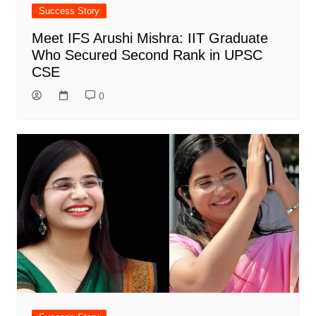
Success Story
Meet IFS Arushi Mishra: IIT Graduate
Who Secured Second Rank in UPSC
CSE
0