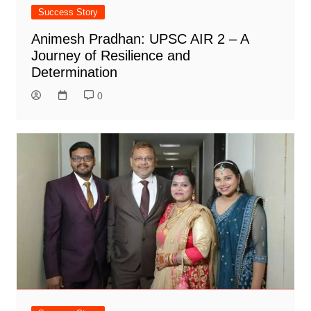
Success Story
Animesh Pradhan: UPSC AIR 2 – A
Journey of Resilience and
Determination
0