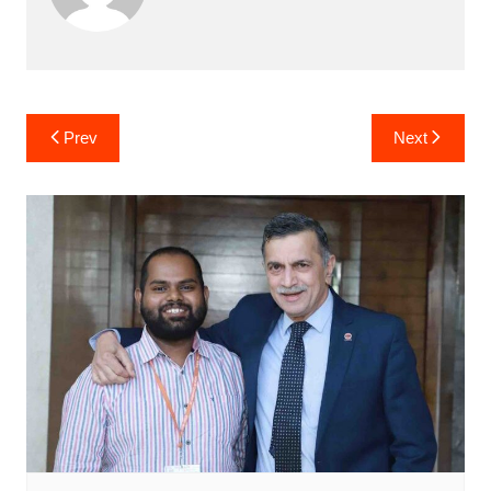
Post
Prev
Next
navigation