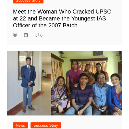
Success Story
Meet the Woman Who Cracked UPSC
at 22 and Became the Youngest IAS
Officer of the 2007 Batch
0
News
Success Story