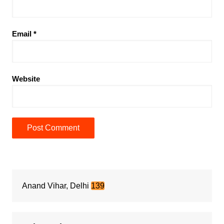
Email
*
Website
Anand Vihar, Delhi
139