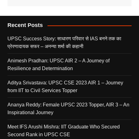
Recent Posts
UPSC Success Story: साधारण परिवार से IAS बनने तक का
प्रेरणादायक सफर – अनन्या शर्मा की कहानी
Animesh Pradhan: UPSC AIR 2 – A Journey of
Resilience and Determination
Aditya Srivastava: UPSC CSE 2023 AIR 1 – Journey
from IIT to Civil Services Topper
Ananya Reddy: Female UPSC 2023 Topper, AIR 3 – An
Inspirational Journey
Meet IFS Arushi Mishra: IIT Graduate Who Secured
Second Rank in UPSC CSE