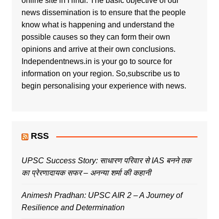
online site in Hindi. The basic objective of our
news dissemination is to ensure that the people
know what is happening and understand the
possible causes so they can form their own
opinions and arrive at their own conclusions.
Independentnews.in is your go to source for
information on your region. So,subscribe us to
begin personalising your experience with news.
RSS
UPSC Success Story: साधारण परिवार से IAS बनने तक
का प्रेरणादायक सफर – अनन्या शर्मा की कहानी
Animesh Pradhan: UPSC AIR 2 – A Journey of
Resilience and Determination