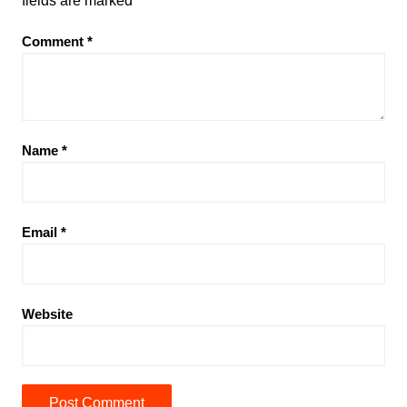
fields are marked
*
Comment
*
Name
*
Email
*
Website