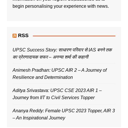
begin personalising your experience with news.
RSS
UPSC Success Story: साधारण परिवार से IAS बनने तक
का प्रेरणादायक सफर – अनन्या शर्मा की कहानी
Animesh Pradhan: UPSC AIR 2 – A Journey of
Resilience and Determination
Aditya Srivastava: UPSC CSE 2023 AIR 1 –
Journey from IIT to Civil Services Topper
Ananya Reddy: Female UPSC 2023 Topper, AIR 3
– An Inspirational Journey