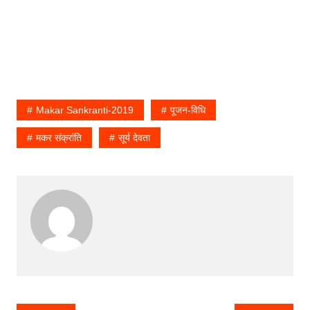
Makar Sankranti-2019
पूजन-विधि
मकर संक्रांति
सूर्य देवता