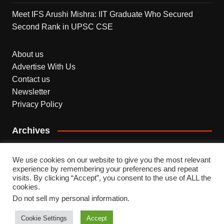
Meet IFS Arushi Mishra: IIT Graduate Who Secured
Second Rank in UPSC CSE
About us
Advertise With Us
Contact us
Newsletter
Privacy Policy
Archives
Archives
We use cookies on our website to give you the most relevant
experience by remembering your preferences and repeat
visits. By clicking “Accept”, you consent to the use of ALL the
cookies.
Do not sell my personal information
.
Copyright © 2026 INDEPENDENT NEWS. All rights
reserved.
Cookie Settings
Accept