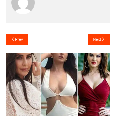
Post
Prev
Next
navigation