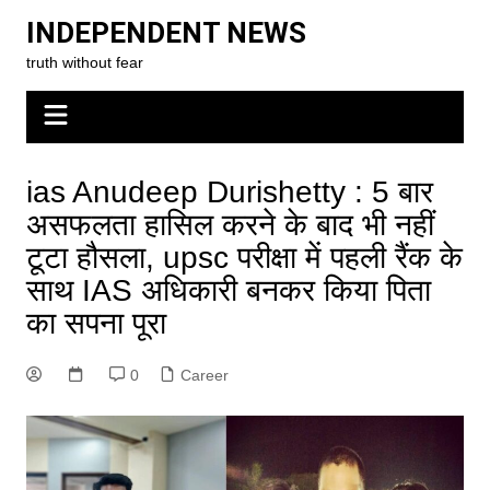
Skip
INDEPENDENT NEWS
to
truth without fear
content
ias Anudeep Durishetty : 5 बार
असफलता हासिल करने के बाद भी नहीं
टूटा हौसला, upsc परीक्षा में पहली रैंक के
साथ IAS अधिकारी बनकर किया पिता
का सपना पूरा
0
Career