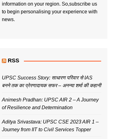
information on your region. So,subscribe us
to begin personalising your experience with
news.
RSS
UPSC Success Story: साधारण परिवार से IAS
बनने तक का प्रेरणादायक सफर – अनन्या शर्मा की कहानी
Animesh Pradhan: UPSC AIR 2 – A Journey
of Resilience and Determination
Aditya Srivastava: UPSC CSE 2023 AIR 1 –
Journey from IIT to Civil Services Topper