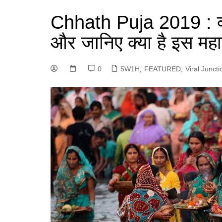
Chhath Puja 2019 : क्य
और जानिए क्या है इस महा
0
5W1H
,
FEATURED
,
Viral Juncti