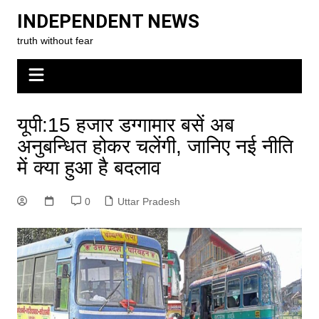
Skip
INDEPENDENT NEWS
to
truth without fear
content
यूपी:15 हजार डग्गामार बसें अब
अनुबन्धित होकर चलेंगी, जानिए नई नीति
में क्या हुआ है बदलाव
0
Uttar Pradesh