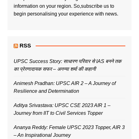
information on your region. So,subscribe us to
begin personalising your experience with news.
RSS
UPSC Success Story: साधारण परिवार से IAS बनने तक
का प्रेरणादायक सफर – अनन्या शर्मा की कहानी
Animesh Pradhan: UPSC AIR 2 – A Journey of
Resilience and Determination
Aditya Srivastava: UPSC CSE 2023 AIR 1 –
Journey from IIT to Civil Services Topper
Ananya Reddy: Female UPSC 2023 Topper, AIR 3
– An Inspirational Journey