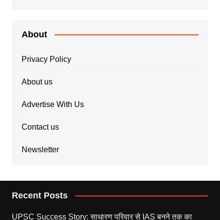
About
Privacy Policy
About us
Advertise With Us
Contact us
Newsletter
Recent Posts
UPSC Success Story: साधारण परिवार से IAS बनने तक का