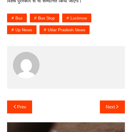
विशेष पुरस्कार से भी सम्मानित किया जाएगा।
Bus
Bus Stop
Lucknow
Up News
Uttar Pradesh News
Post
Prev
Next
navigation