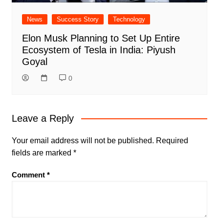
News
Success Story
Technology
Elon Musk Planning to Set Up Entire
Ecosystem of Tesla in India: Piyush
Goyal
0
Leave a Reply
Your email address will not be published.
Required
fields are marked
*
Comment
*