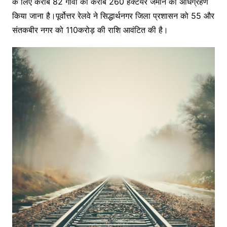
के लिए करीब 82 गांवों की करीब 260 हेक्टेयर जमीन का अधिग्रहण
किया जाना है।पूर्वोत्तर रेलवे ने सिद्धार्थनगर जिला प्रशासन को 55 और
संतकबीर नगर को 110करोड़ की राशि आवंटित की है।