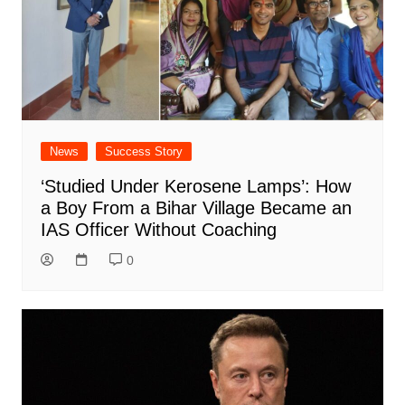
News
Success Story
‘Studied Under Kerosene Lamps’: How
a Boy From a Bihar Village Became an
IAS Officer Without Coaching
0