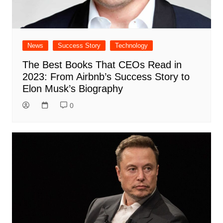
News
Success Story
Technology
The Best Books That CEOs Read in
2023: From Airbnb’s Success Story to
Elon Musk’s Biography
0