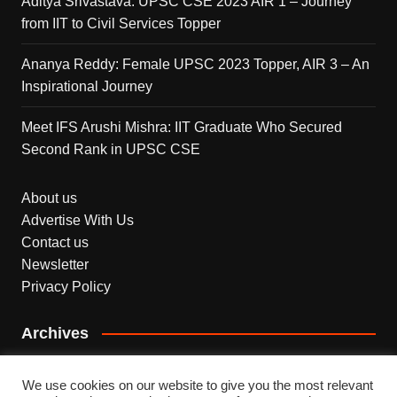
Aditya Srivastava: UPSC CSE 2023 AIR 1 – Journey
from IIT to Civil Services Topper
Ananya Reddy: Female UPSC 2023 Topper, AIR 3 – An
Inspirational Journey
Meet IFS Arushi Mishra: IIT Graduate Who Secured
Second Rank in UPSC CSE
About us
Advertise With Us
Contact us
Newsletter
Privacy Policy
Archives
Archives
We use cookies on our website to give you the most relevant