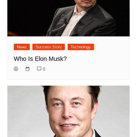
News
Success Story
Technology
Who Is Elon Musk?
0