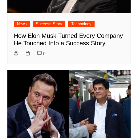
News
Success Story
Technology
How Elon Musk Turned Every Company
He Touched Into a Success Story
0