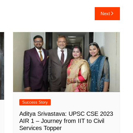
Next
Success Story
Aditya Srivastava: UPSC CSE 2023
AIR 1 – Journey from IIT to Civil
Services Topper