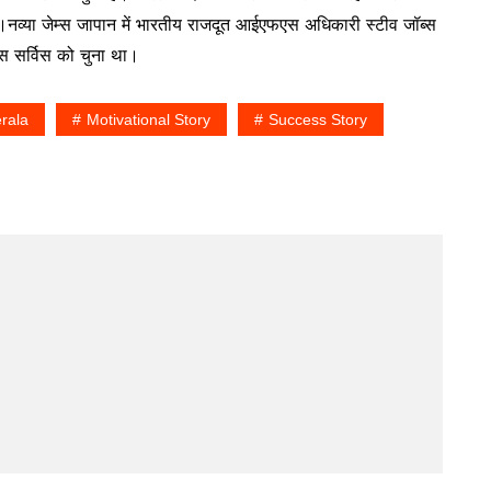
है।नव्या जेम्स जापान में भारतीय राजदूत आईएफएस अधिकारी स्टीव जॉब्स
एस सर्विस को चुना था।
rala
Motivational Story
Success Story