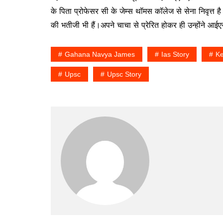
के पिता प्रोफेसर सी के जेम्स थॉमस कॉलेज से सेना निवृत्त 
की भतीजी भी हैं।अपने चाचा से प्रेरित होकर ही उन्होंने आई
Gahana Navya James
Ias Story
Ke
Upsc
Upsc Story