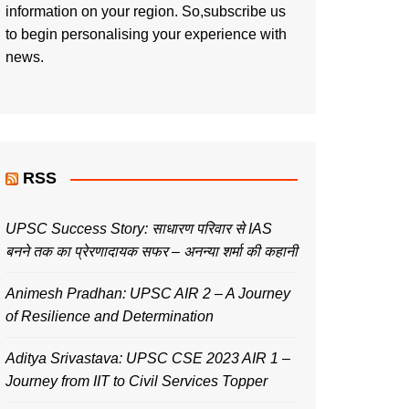
information on your region. So,subscribe us
to begin personalising your experience with
news.
RSS
UPSC Success Story: साधारण परिवार से IAS
बनने तक का प्रेरणादायक सफर – अनन्या शर्मा की कहानी
Animesh Pradhan: UPSC AIR 2 – A Journey
of Resilience and Determination
Aditya Srivastava: UPSC CSE 2023 AIR 1 –
Journey from IIT to Civil Services Topper