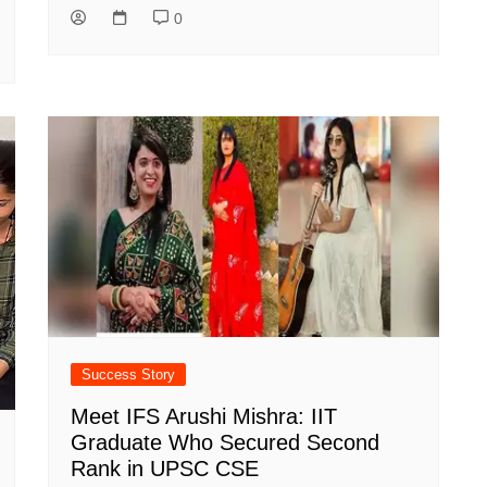
0
Success Story
Meet IFS Arushi Mishra: IIT
Graduate Who Secured Second
Rank in UPSC CSE