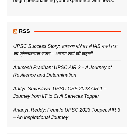
begin personalising your experience with news.
RSS
UPSC Success Story: साधारण परिवार से IAS बनने तक
का प्रेरणादायक सफर – अनन्या शर्मा की कहानी
Animesh Pradhan: UPSC AIR 2 – A Journey of
Resilience and Determination
Aditya Srivastava: UPSC CSE 2023 AIR 1 –
Journey from IIT to Civil Services Topper
Ananya Reddy: Female UPSC 2023 Topper, AIR 3
– An Inspirational Journey