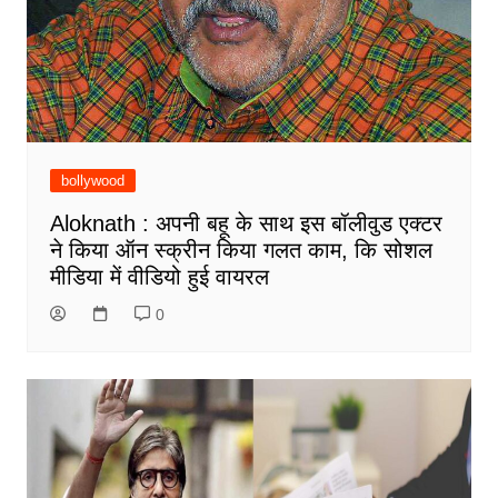
bollywood
Aloknath : अपनी बहू के साथ इस बॉलीवुड एक्टर
ने किया ऑन स्क्रीन किया गलत काम, कि सोशल
मीडिया में वीडियो हुई वायरल
0