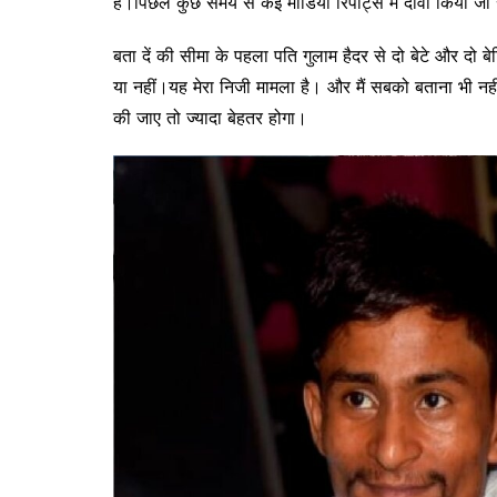
है।पिछले कुछ समय से कई मीडिया रिपोर्ट्स में दावा किया जा 
बता दें की सीमा के पहला पति गुलाम हैदर से दो बेटे और दो बेटिया
या नहीं।यह मेरा निजी मामला है। और मैं सबको बताना भी नही
की जाए तो ज्यादा बेहतर होगा।