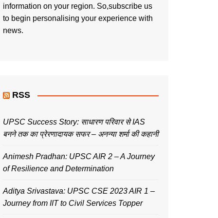
information on your region. So,subscribe us
to begin personalising your experience with
news.
RSS
UPSC Success Story: साधारण परिवार से IAS
बनने तक का प्रेरणादायक सफर – अनन्या शर्मा की कहानी
Animesh Pradhan: UPSC AIR 2 – A Journey
of Resilience and Determination
Aditya Srivastava: UPSC CSE 2023 AIR 1 –
Journey from IIT to Civil Services Topper