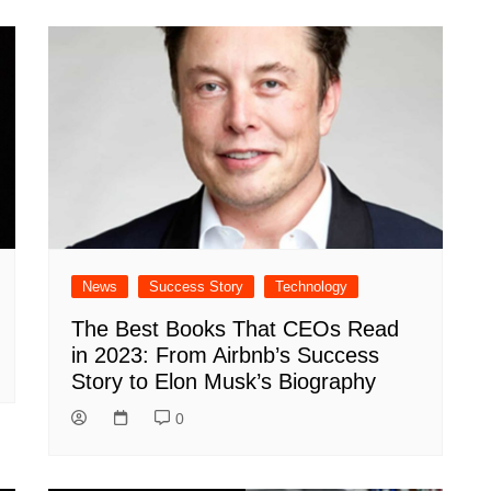
News
Success Story
Technology
The Best Books That CEOs Read
in 2023: From Airbnb’s Success
Story to Elon Musk’s Biography
0