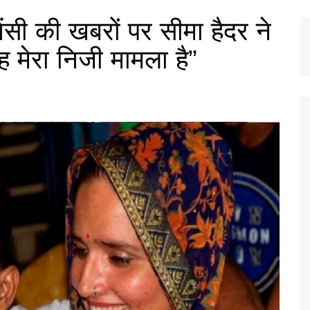
सी की खबरों पर सीमा हैदर ने
ह मेरा निजी मामला है”