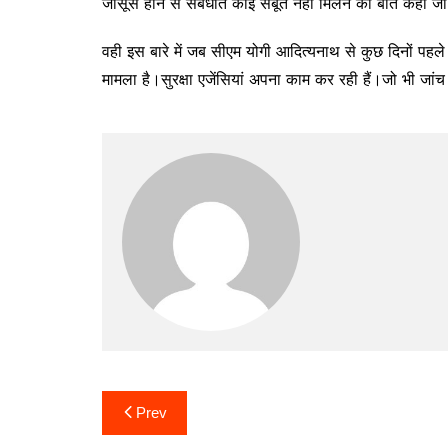
जासूस होने से संबंधीत कोई सबूत नहीं मिलने की बात कही जा
वही इस बारे में जब सीएम योगी आदित्यनाथ से कुछ दिनों पहले न
मामला है।सुरक्षा एजेंसियां अपना काम कर रही हैं।जो भी ज
Post
Prev
navigation