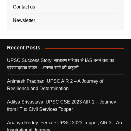
Contact us
Newsletter
Recent Posts
UPSC Success Story: साधारण परिवार से IAS बनने तक का
प्रेरणादायक सफर – अनन्या शर्मा की कहानी
Animesh Pradhan: UPSC AIR 2 – A Journey of
Resilience and Determination
Aditya Srivastava: UPSC CSE 2023 AIR 1 – Journey
from IIT to Civil Services Topper
Ananya Reddy: Female UPSC 2023 Topper, AIR 3 – An
Inspirational Journey