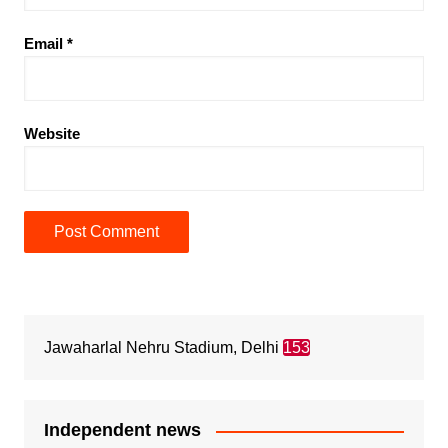
Email
*
Website
Jawaharlal Nehru Stadium, Delhi
153
Independent news