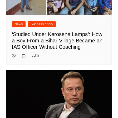
News
Success Story
‘Studied Under Kerosene Lamps’: How
a Boy From a Bihar Village Became an
IAS Officer Without Coaching
0