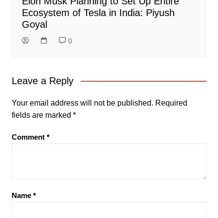
Elon Musk Planning to Set Up Entire
Ecosystem of Tesla in India: Piyush
Goyal
0
Leave a Reply
Your email address will not be published.
Required
fields are marked
*
Comment
*
Name
*