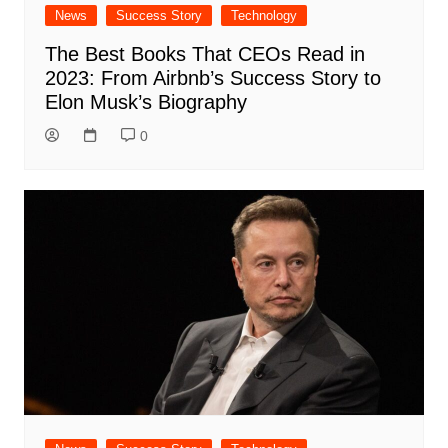
News
Success Story
Technology
The Best Books That CEOs Read in
2023: From Airbnb’s Success Story to
Elon Musk’s Biography
0