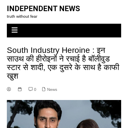
Skip
INDEPENDENT NEWS
to
truth without fear
content
South Industry Heroine : इन
साउथ की हीरोइनों ने रचाई है बॉलीवुड
स्टार से शादी, एक दुसरे के साथ है काफी
खुश
0
News