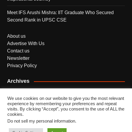
Meet IFS Arushi Mishra: IIT Graduate Who Secured
Second Rank in UPSC CSE
About us
Advertise With Us
Contact us
Newsletter
Privacy Policy
Archives
Archives
We use cookies on our website to give you the most relevant
experience by remembering your preferences and repeat
visits. By clicking “Accept”, you consent to the use of ALL the
cookies.
Do not sell my personal information
.
Copyright © 2026 INDEPENDENT NEWS. All rights