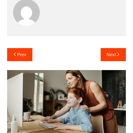
Post
Prev
Next
navigation