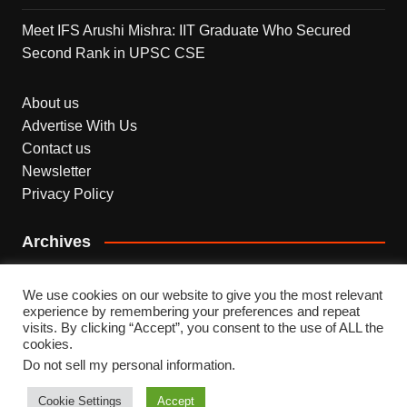
Meet IFS Arushi Mishra: IIT Graduate Who Secured
Second Rank in UPSC CSE
About us
Advertise With Us
Contact us
Newsletter
Privacy Policy
Archives
Archives
We use cookies on our website to give you the most relevant
experience by remembering your preferences and repeat
visits. By clicking “Accept”, you consent to the use of ALL the
cookies.
Do not sell my personal information
.
Copyright © 2026 INDEPENDENT NEWS. All rights
reserved.
Cookie Settings
Accept