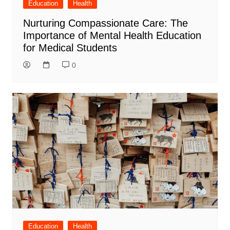
Education
Health
Nurturing Compassionate Care: The
Importance of Mental Health Education
for Medical Students
0
Education
Health