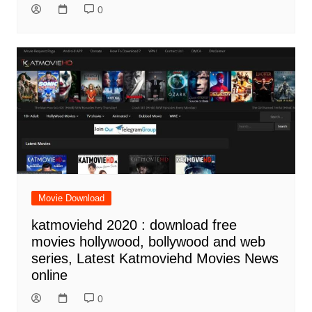
0
Movie Download
katmoviehd 2020 : download free
movies hollywood, bollywood and web
series, Latest Katmoviehd Movies News
online
0