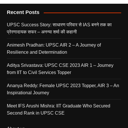
Recent Posts
UPSC Success Story: साधारण परिवार से IAS बनने तक का
प्रेरणादायक सफर – अनन्या शर्मा की कहानी
Animesh Pradhan: UPSC AIR 2 – A Journey of
Resilience and Determination
Aditya Srivastava: UPSC CSE 2023 AIR 1 – Journey
from IIT to Civil Services Topper
Ananya Reddy: Female UPSC 2023 Topper, AIR 3 – An
Inspirational Journey
Meet IFS Arushi Mishra: IIT Graduate Who Secured
Second Rank in UPSC CSE