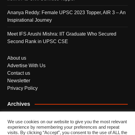
Ananya Reddy: Female UPSC 2023 Topper, AIR 3 – An
Inspirational Journey
Meet IFS Arushi Mishra: IIT Graduate Who Secured
Second Rank in UPSC CSE
About us
Advertise With Us
Contact us
Newsletter
Privacy Policy
Archives
Archives
We use cookies on our website to give you the most relevant
experience by remembering your preferences and repeat
visits. By clicking “Accept”, you consent to the use of ALL the