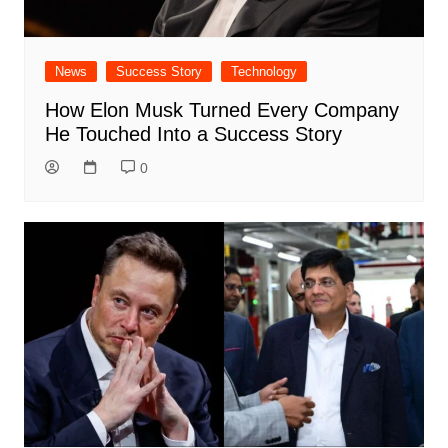
News
Success Story
Technology
How Elon Musk Turned Every Company
He Touched Into a Success Story
0