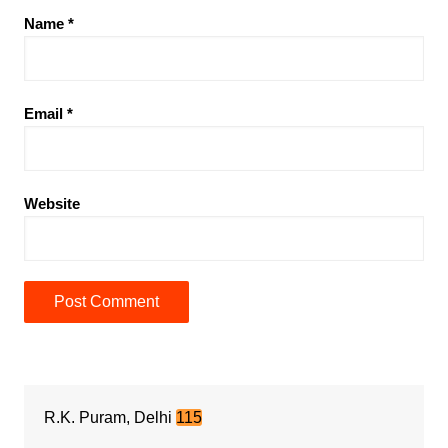
Name
*
Email
*
Website
R.K. Puram, Delhi
115