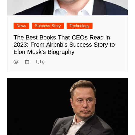
News
Success Story
Technology
The Best Books That CEOs Read in
2023: From Airbnb’s Success Story to
Elon Musk’s Biography
0