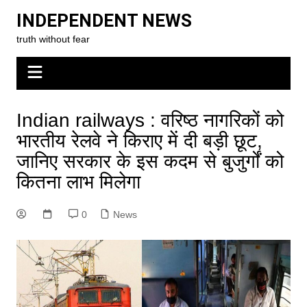
Skip
INDEPENDENT NEWS
to
truth without fear
content
Indian railways : वरिष्ठ नागरिकों को
भारतीय रेलवे ने किराए में दी बड़ी छूट,
जानिए सरकार के इस कदम से बुजुर्गों को
कितना लाभ मिलेगा
0
News