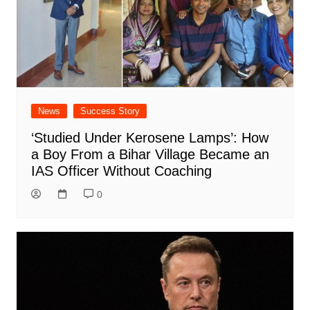
News
Success Story
‘Studied Under Kerosene Lamps’: How
a Boy From a Bihar Village Became an
IAS Officer Without Coaching
0