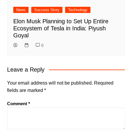
News
Success Story
Technology
Elon Musk Planning to Set Up Entire
Ecosystem of Tesla in India: Piyush
Goyal
0
Leave a Reply
Your email address will not be published.
Required
fields are marked
*
Comment
*