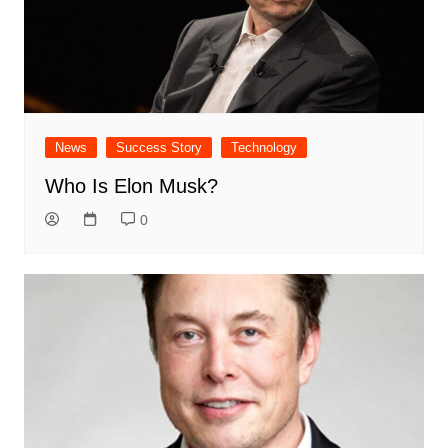
News
Success Story
Technology
Who Is Elon Musk?
0