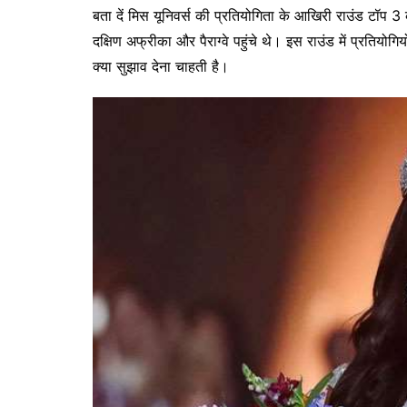
बता दें मिस यूनिवर्स की प्रतियोगिता के आखिरी राउंड टॉप 3 
दक्षिण अफ्रीका और पैराग्वे पहुंचे थे। इस राउंड में प्रतिय
क्या सुझाव देना चाहती है।