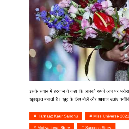
इसके सवाब में हरनाज ने कहा कि आपको अपने आप पर भरो
खूबसूरत बनाती है। खुद के लिए बोलें औऱ आवाज़ उठांए क्यों
Harnaaz Kaur Sandhu
Miss Universe 202
Motivational Story
Success Story