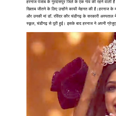
हरनाज पंजाब के गुरदासपुर जिले के एक गांव की रहने वाली 
खिताब जीतने के लिए उन्होंने काफी मेहनत की है।हरनाज के मा
और उनकी मां डॉ. रविंदर कौर चंडीगढ़ के सरकारी अस्पताल म
स्कूल, चंडीगढ़ से पूरी हुई। इसके बाद हरनाज ने अपनी ग्रेजुए