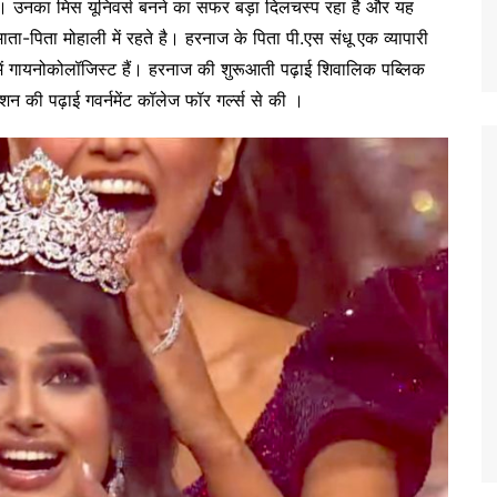
है। उनका मिस यूनिवर्स बनने का सफर बड़ा दिलचस्प रहा है और यह
ता-पिता मोहाली में रहते है। हरनाज के पिता पी.एस संधू एक व्यापारी
ें गायनोकोलॉजिस्ट हैं। हरनाज की शुरूआती पढ़ाई शिवालिक पब्लिक
शन की पढ़ाई गवर्नमेंट कॉलेज फॉर गर्ल्स से की ।