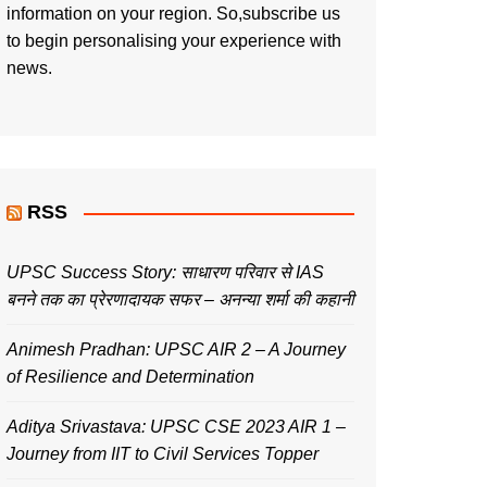
information on your region. So,subscribe us
to begin personalising your experience with
news.
RSS
UPSC Success Story: साधारण परिवार से IAS
बनने तक का प्रेरणादायक सफर – अनन्या शर्मा की कहानी
Animesh Pradhan: UPSC AIR 2 – A Journey
of Resilience and Determination
Aditya Srivastava: UPSC CSE 2023 AIR 1 –
Journey from IIT to Civil Services Topper