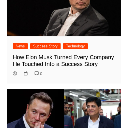
News
Success Story
Technology
How Elon Musk Turned Every Company
He Touched Into a Success Story
0