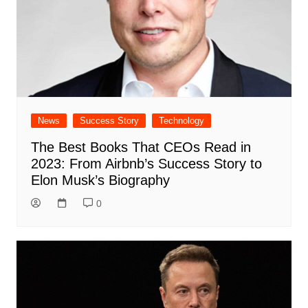
News
Success Story
Technology
The Best Books That CEOs Read in
2023: From Airbnb’s Success Story to
Elon Musk’s Biography
0