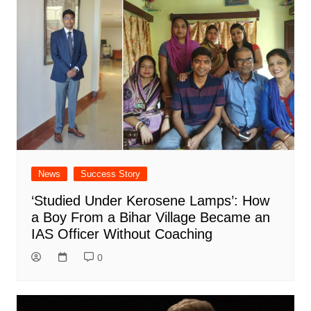
News
Success Story
‘Studied Under Kerosene Lamps’: How
a Boy From a Bihar Village Became an
IAS Officer Without Coaching
0