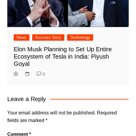
News
Success Story
Technology
Elon Musk Planning to Set Up Entire
Ecosystem of Tesla in India: Piyush
Goyal
0
Leave a Reply
Your email address will not be published.
Required
fields are marked
*
Comment
*