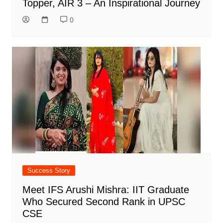
Topper, AIR 3 – An Inspirational Journey
0
Success Story
Meet IFS Arushi Mishra: IIT Graduate
Who Secured Second Rank in UPSC
CSE