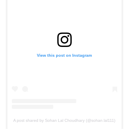
View this post on Instagram
A post shared by Sohan Lal Choudhary (@sohan.lal111)