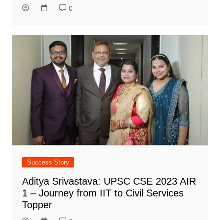
0
Success Story
Aditya Srivastava: UPSC CSE 2023 AIR
1 – Journey from IIT to Civil Services
Topper