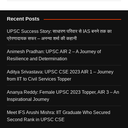
Recent Posts
UPSC Success Story: साधारण परिवार से IAS बनने तक का
प्रेरणादायक सफर – अनन्या शर्मा की कहानी
Animesh Pradhan: UPSC AIR 2 – A Journey of
Resilience and Determination
Aditya Srivastava: UPSC CSE 2023 AIR 1 – Journey
from IIT to Civil Services Topper
Ananya Reddy: Female UPSC 2023 Topper, AIR 3 – An
Inspirational Journey
Meet IFS Arushi Mishra: IIT Graduate Who Secured
Second Rank in UPSC CSE