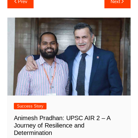
Prev
Next
navigation
Success Story
Animesh Pradhan: UPSC AIR 2 – A
Journey of Resilience and
Determination