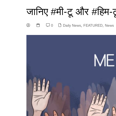
जानिए #मी-टू और #हिम-ट
0
Daily News
,
FEATURED
,
News