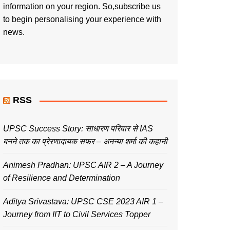
information on your region. So,subscribe us
to begin personalising your experience with
news.
RSS
UPSC Success Story: साधारण परिवार से IAS
बनने तक का प्रेरणादायक सफर – अनन्या शर्मा की कहानी
Animesh Pradhan: UPSC AIR 2 – A Journey
of Resilience and Determination
Aditya Srivastava: UPSC CSE 2023 AIR 1 –
Journey from IIT to Civil Services Topper