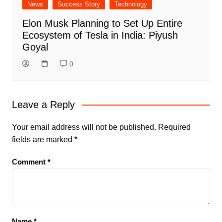
News
Success Story
Technology
Elon Musk Planning to Set Up Entire
Ecosystem of Tesla in India: Piyush
Goyal
0
Leave a Reply
Your email address will not be published.
Required
fields are marked
*
Comment
*
Name
*