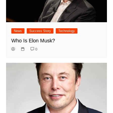
News
Success Story
Technology
Who Is Elon Musk?
0