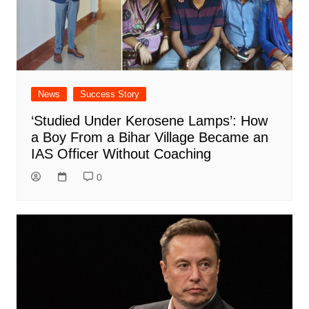
News
Success Story
‘Studied Under Kerosene Lamps’: How
a Boy From a Bihar Village Became an
IAS Officer Without Coaching
0