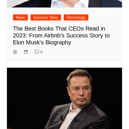
News
Success Story
Technology
The Best Books That CEOs Read in
2023: From Airbnb’s Success Story to
Elon Musk’s Biography
0