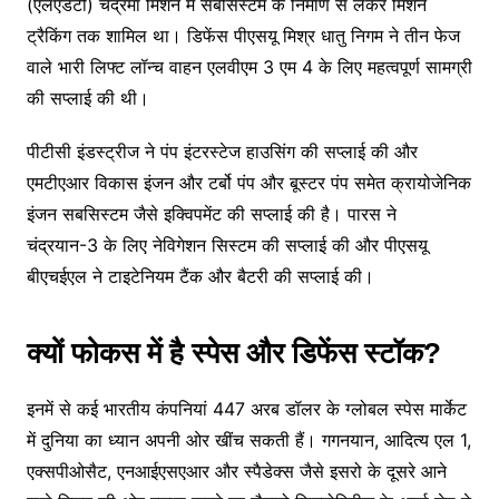
(एलएंडटी) चंद्रमा मिशन में सबसिस्टम के निर्माण से लेकर मिशन
ट्रैकिंग तक शामिल था। डिफेंस पीएसयू मिश्र धातु निगम ने तीन फेज
वाले भारी लिफ्ट लॉन्च वाहन एलवीएम 3 एम 4 के लिए महत्वपूर्ण सामग्री
की सप्लाई की थी।
पीटीसी इंडस्ट्रीज ने पंप इंटरस्टेज हाउसिंग की सप्लाई की और
एमटीएआर विकास इंजन और टर्बो पंप और बूस्टर पंप समेत क्रायोजेनिक
इंजन सबसिस्टम जैसे इक्विपमेंट की सप्लाई की है। पारस ने
चंद्रयान-3 के लिए नेविगेशन सिस्टम की सप्लाई की और पीएसयू
बीएचईएल ने टाइटेनियम टैंक और बैटरी की सप्लाई की।
क्यों फोकस में है स्पेस और डिफेंस स्टॉक?
इनमें से कई भारतीय कंपनियां 447 अरब डॉलर के ग्लोबल स्पेस मार्केट
में दुनिया का ध्यान अपनी ओर खींच सकती हैं। गगनयान, आदित्य एल 1,
एक्सपीओसैट, एनआईएसएआर और स्पैडेक्स जैसे इसरो के दूसरे आने