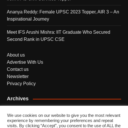
Ananya Reddy: Female UPSC 2023 Topper, AIR 3 – An
Inspirational Journey
Meet IFS Arushi Mishra: IIT Graduate Who Secured
Second Rank in UPSC CSE
About us
Advertise With Us
Contact us
Newsletter
Privacy Policy
Archives
Archives
We use cookies on our website to give you the most relevant
experience by remembering your preferences and repeat
visits. By clicking “Accept”, you consent to the use of ALL the