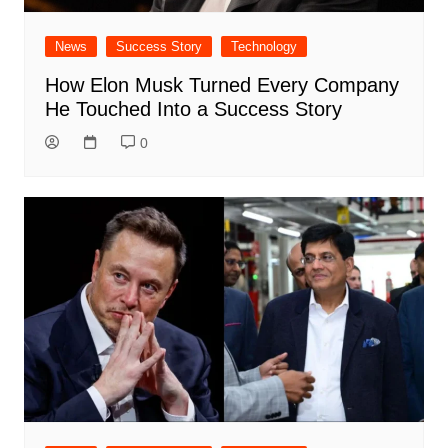
News
Success Story
Technology
How Elon Musk Turned Every Company
He Touched Into a Success Story
0